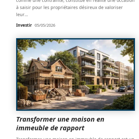
comme une contrainte, constitue en réalité une occasion
à saisir pour les propriétaires désireux de valoriser
leur
…
Investir
05/05/2026
Transformer une maison en
immeuble de rapport