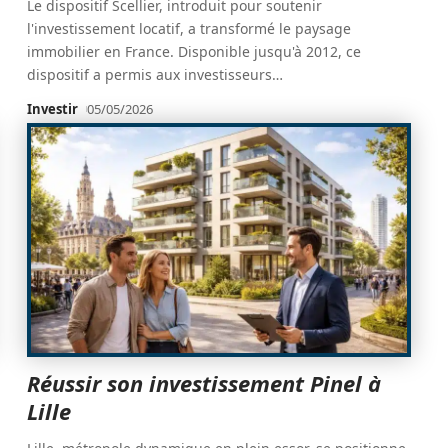
Le dispositif Scellier, introduit pour soutenir
l'investissement locatif, a transformé le paysage
immobilier en France. Disponible jusqu'à 2012, ce
dispositif a permis aux investisseurs
…
Investir
05/05/2026
Réussir son investissement Pinel à
Lille