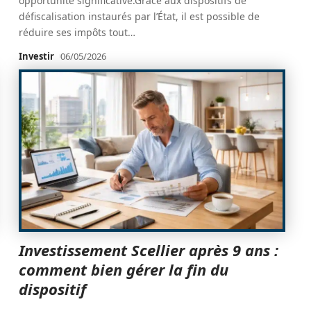
opportunité significative.Grâce aux dispositifs de
défiscalisation instaurés par l’État, il est possible de
réduire ses impôts tout
…
Investir
06/05/2026
Investissement Scellier après 9 ans :
comment bien gérer la fin du
dispositif