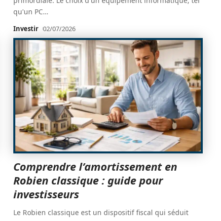
primordiale. Le choix d'un équipement informatique, tel
qu'un PC
…
Investir
02/07/2026
Comprendre l’amortissement en
Robien classique : guide pour
investisseurs
Le Robien classique est un dispositif fiscal qui séduit