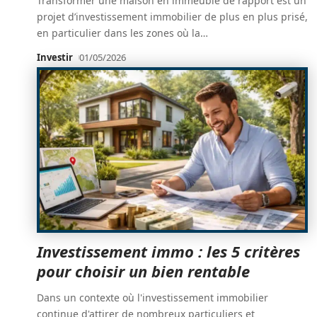
Transformer une maison en immeuble de rapport est un
projet d’investissement immobilier de plus en plus prisé,
en particulier dans les zones où la
…
Investir
01/05/2026
Investissement immo : les 5 critères
pour choisir un bien rentable
Dans un contexte où l'investissement immobilier
continue d'attirer de nombreux particuliers et