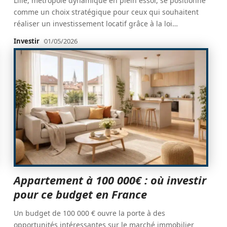
Lille, métropole dynamique en plein essor, se positionne
comme un choix stratégique pour ceux qui souhaitent
réaliser un investissement locatif grâce à la loi
…
Investir
01/05/2026
Appartement à 100 000€ : où investir
pour ce budget en France
Un budget de 100 000 € ouvre la porte à des
opportunités intéressantes sur le marché immobilier