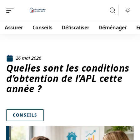
Assurer
Conseils
Défiscaliser
Déménager
E
26 mai 2026
Quelles sont les conditions
d’obtention de l’APL cette
année ?
CONSEILS