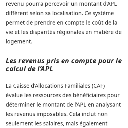
revenu pourra percevoir un montant d’APL
différent selon sa localisation. Ce système
permet de prendre en compte le coût de la
vie et les disparités régionales en matière de
logement.
Les revenus pris en compte pour le
calcul de l’APL
La Caisse d’Allocations Familiales (CAF)
évalue les ressources des bénéficiaires pour
déterminer le montant de l’APL en analysant
les revenus imposables. Cela inclut non
seulement les salaires, mais également