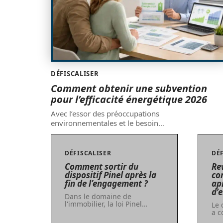
DÉFISCALISER
Comment obtenir une subvention
pour l’efficacité énergétique 2026
Avec l’essor des préoccupations
environnementales et le besoin
…
DÉFISCALISER
DÉ
Comment sortir du
Rev
dispositif Pinel après la
co
fin de l’engagement ?
ap
d’
Dans le domaine de
l'immobilier, la loi Pinel
…
Le 
a 