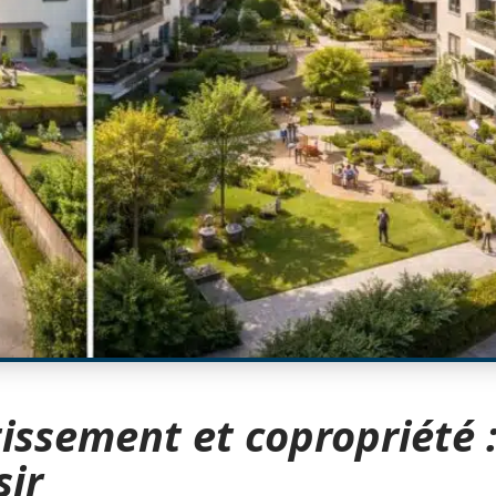
tissement et copropriété 
sir