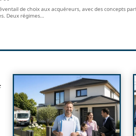
éventail de choix aux acquéreurs, avec des concepts par
les. Deux régimes
…
: