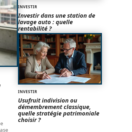
INVESTIR
Investir dans une station de
lavage auto : quelle
rentabilité ?
a
INVESTIR
Usufruit indivision ou
démembrement classique,
quelle stratégie patrimoniale
choisir ?
ge
base