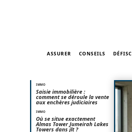
ASSURER
CONSEILS
DÉFISC
IMMO
Saisie immobilière :
comment se déroule la vente
aux enchères judiciaires
IMMO
Où se situe exactement
Almas Tower Jumeirah Lakes
Towers dans jlt ?