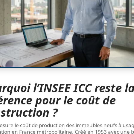
rquoi l’INSEE ICC reste l
érence pour le coût de
struction ?
esure le coût de production des immeubles neufs à usa
ation en France métropolitaine. Créé en 1953 avec une 