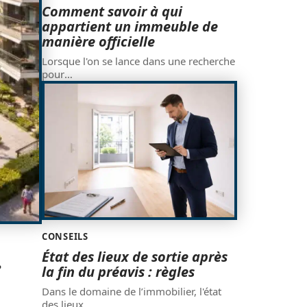
Comment savoir à qui
appartient un immeuble de
manière officielle
Lorsque l'on se lance dans une recherche
pour
…
CONSEILS
État des lieux de sortie après
:
la fin du préavis : règles
Dans le domaine de l’immobilier, l'état
des lieux
…