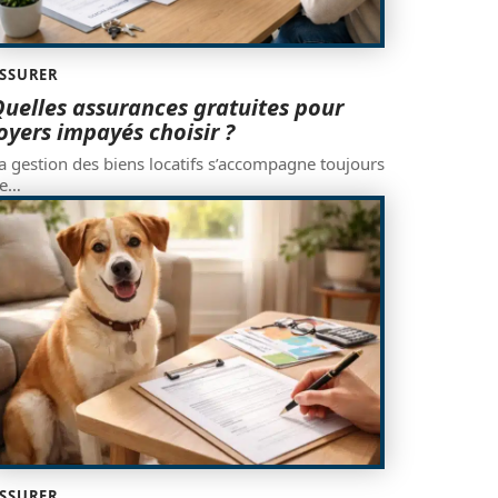
SSURER
uelles assurances gratuites pour
oyers impayés choisir ?
a gestion des biens locatifs s’accompagne toujours
e
…
SSURER