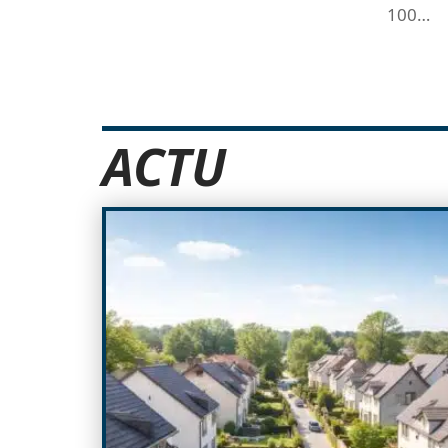
100
…
ACTU