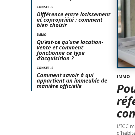
CONSEILS
Différence entre lotissement
et copropriété : comment
bien choisir
IMMO
Qu’est-ce qu’une location-
vente et comment
fonctionne ce type
d’acquisition ?
CONSEILS
Comment savoir à qui
IMMO
appartient un immeuble de
Pou
manière officielle
réf
con
L'ICC m
d'habit