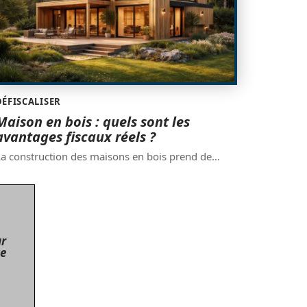
DÉFISCALISER
Maison en bois : quels sont les
avantages fiscaux réels ?
a construction des maisons en bois prend de
…
r
ce