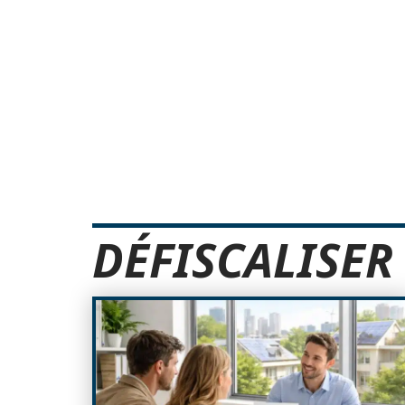
DÉFISCALISER