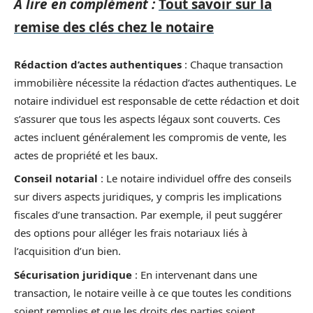
A lire en complément :
Tout savoir sur la
remise des clés chez le notaire
Rédaction d’actes authentiques
: Chaque transaction
immobilière nécessite la rédaction d’actes authentiques. Le
notaire individuel est responsable de cette rédaction et doit
s’assurer que tous les aspects légaux sont couverts. Ces
actes incluent généralement les compromis de vente, les
actes de propriété et les baux.
Conseil notarial
: Le notaire individuel offre des conseils
sur divers aspects juridiques, y compris les implications
fiscales d’une transaction. Par exemple, il peut suggérer
des options pour alléger les frais notariaux liés à
l’acquisition d’un bien.
Sécurisation juridique
: En intervenant dans une
transaction, le notaire veille à ce que toutes les conditions
soient remplies et que les droits des parties soient