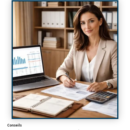
Conseils