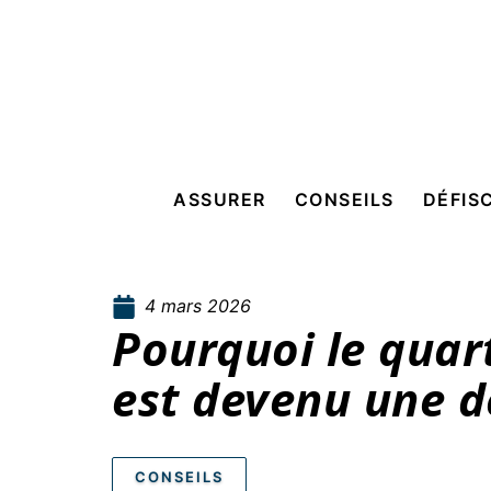
ASSURER
CONSEILS
DÉFIS
4 mars 2026
Pourquoi le quart
est devenu une d
CONSEILS