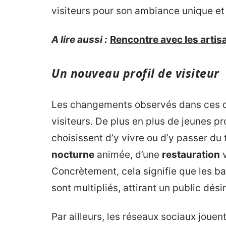
visiteurs pour son ambiance unique et 
A lire aussi :
Rencontre avec les artis
Un nouveau profil de visiteur
Les changements observés dans ces qua
visiteurs. De plus en plus de jeunes pr
choisissent d’y vivre ou d’y passer du 
nocturne
animée, d’une
restauration
v
Concrètement, cela signifie que les ba
sont multipliés, attirant un public dési
Par ailleurs, les réseaux sociaux joue