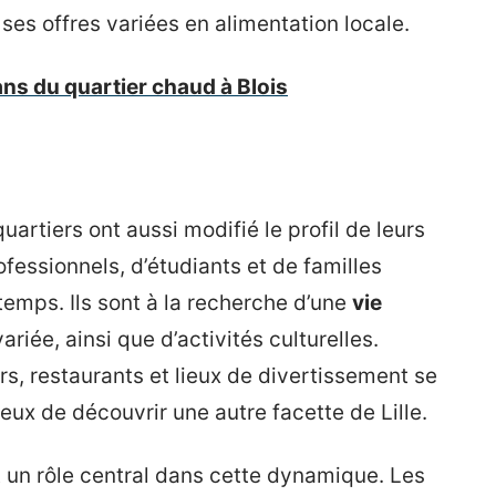
ses offres variées en alimentation locale.
ans du quartier chaud à Blois
rtiers ont aussi modifié le profil de leurs
ofessionnels, d’étudiants et de familles
temps. Ils sont à la recherche d’une
vie
ariée, ainsi que d’activités culturelles.
rs, restaurants et lieux de divertissement se
reux de découvrir une autre facette de Lille.
nt un rôle central dans cette dynamique. Les