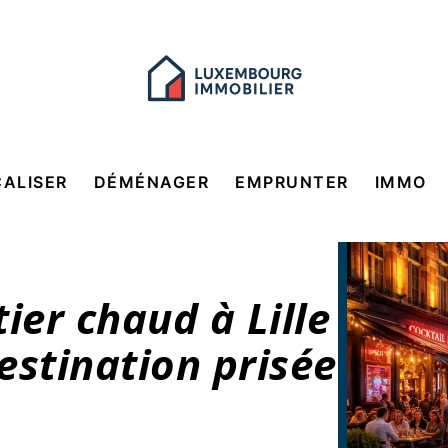
CALISER
DÉMÉNAGER
EMPRUNTER
IMMO
ier chaud à Lille
estination prisée