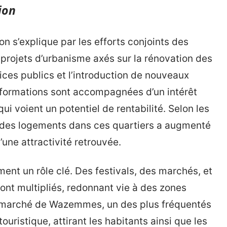
ion
on s’explique par les efforts conjoints des
s projets d’urbanisme axés sur la rénovation des
vices publics et l’introduction de nouveaux
sformations sont accompagnées d’un intérêt
ui voient un potentiel de rentabilité. Selon les
on des logements dans ces quartiers a augmenté
une attractivité retrouvée.
ement un rôle clé. Des festivals, des marchés, et
t multipliés, redonnant vie à des zones
e marché de Wazemmes, un des plus fréquentés
touristique, attirant les habitants ainsi que les