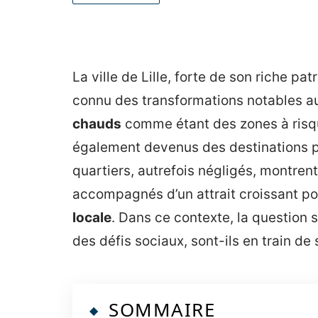
La ville de Lille, forte de son riche pa
connu des transformations notables au 
chauds
comme étant des zones à risque,
également devenus des destinations pri
quartiers, autrefois négligés, montrent
accompagnés d’un attrait croissant po
locale
. Dans ce contexte, la question
des défis sociaux, sont-ils en train de
SOMMAIRE