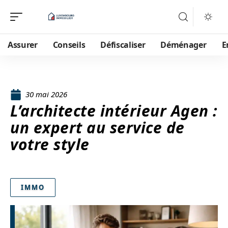
Assurer
Conseils
Défiscaliser
Déménager
E
30 mai 2026
L’architecte intérieur Agen :
un expert au service de
votre style
IMMO