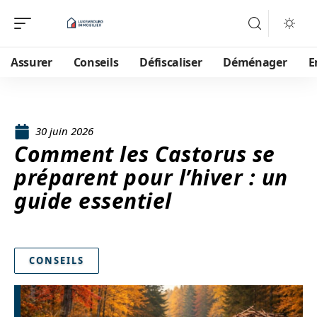
Assurer
Conseils
Défiscaliser
Déménager
E
30 juin 2026
Comment les Castorus se
préparent pour l’hiver : un
guide essentiel
CONSEILS