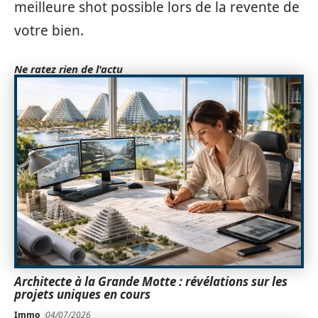
meilleure shot possible lors de la revente de
votre bien.
Ne ratez rien de l'actu
Architecte à la Grande Motte : révélations sur les
projets uniques en cours
Immo
04/07/2026