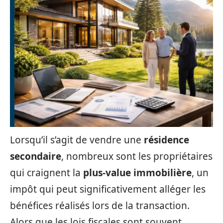
Lorsqu’il s’agit de vendre une
résidence
secondaire
, nombreux sont les propriétaires
qui craignent la
plus-value immobilière
, un
impôt qui peut significativement alléger les
bénéfices réalisés lors de la transaction.
Alors que les lois fiscales sont souvent