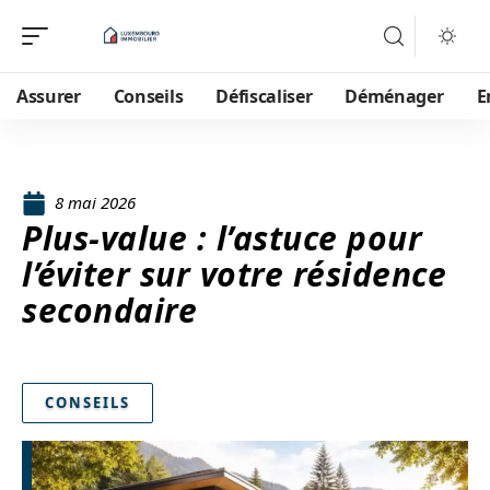
Assurer
Conseils
Défiscaliser
Déménager
E
8 mai 2026
Plus-value : l’astuce pour
l’éviter sur votre résidence
secondaire
CONSEILS