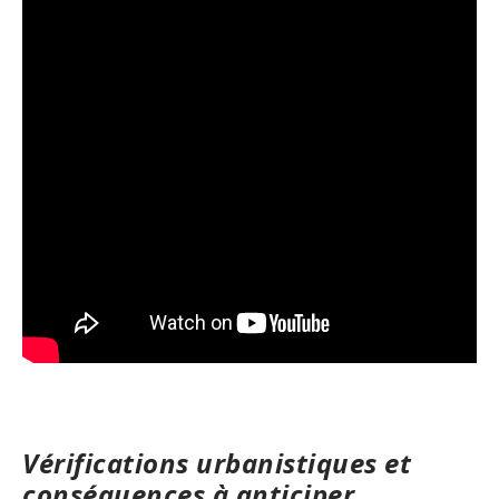
Vérifications urbanistiques et
conséquences à anticiper