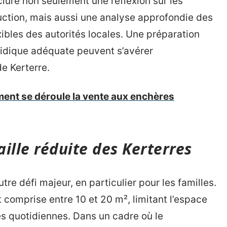
nclure non seulement une réflexion sur les
uction, mais aussi une analyse approfondie des
xibles des autorités locales. Une préparation
idique adéquate peuvent s’avérer
de Kerterre.
ment se déroule la vente aux enchères
aille réduite des Kerterres
tre défi majeur, en particulier pour les familles.
comprise entre 10 et 20 m², limitant l’espace
tés quotidiennes. Dans un cadre où le