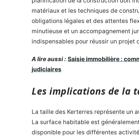
planification de la construction doit i
matériaux et les techniques de constr
obligations légales et des attentes fle
minutieuse et un accompagnement jur
indispensables pour réussir un projet 
A lire aussi :
Saisie immobilière : com
judiciaires
Les implications de la t
La taille des Kerterres représente un au
La surface habitable est généralement 
disponible pour les différentes activi