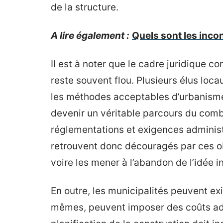
de la structure.
A lire également :
Quels sont les inco
Il est à noter que le cadre juridique c
reste souvent flou. Plusieurs élus loc
les méthodes acceptables d’urbanisme
devenir un véritable parcours du comb
réglementations et exigences administ
retrouvent donc découragés par ces obs
voire les mener à l’abandon de l’idée in
En outre, les municipalités peuvent ex
mêmes, peuvent imposer des coûts addi