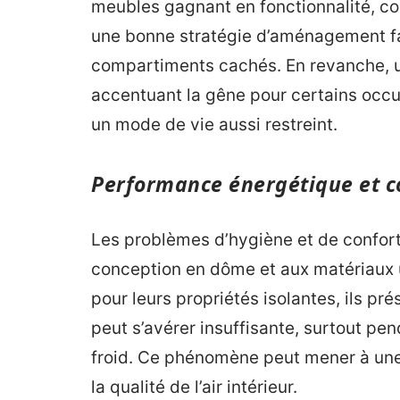
meubles gagnant en fonctionnalité, con
une bonne stratégie d’aménagement fa
compartiments cachés. En revanche, u
accentuant la gêne pour certains occupa
un mode de vie aussi restreint.
Performance énergétique et c
Les problèmes d’hygiène et de confort 
conception en dôme et aux matériaux u
pour leurs propriétés isolantes, ils pré
peut s’avérer insuffisante, surtout pe
froid. Ce phénomène peut mener à une
la qualité de l’air intérieur.