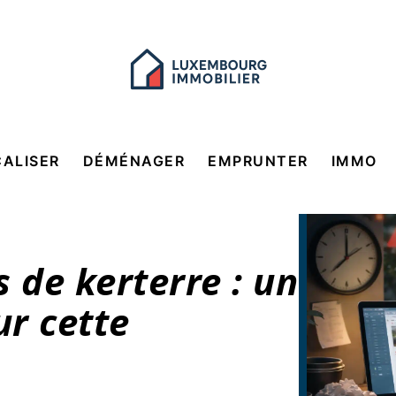
CALISER
DÉMÉNAGER
EMPRUNTER
IMMO
 de kerterre : un
ur cette