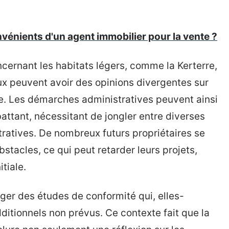
nvénients d'un agent immobilier pour la vente ?
oncernant les habitats légers, comme la Kerterre,
aux peuvent avoir des opinions divergentes sur
. Les démarches administratives peuvent ainsi
attant, nécessitant de jongler entre diverses
ratives. De nombreux futurs propriétaires se
tacles, ce qui peut retarder leurs projets,
itiale.
iger des études de conformité qui, elles-
tionnels non prévus. Ce contexte fait que la