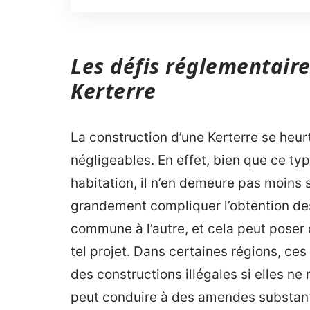
Les défis réglementaires
Kerterre
La construction d’une Kerterre se heu
négligeables. En effet, bien que ce ty
habitation, il n’en demeure pas moins
grandement compliquer l’obtention des
commune à l’autre, et cela peut poser
tel projet. Dans certaines régions, c
des constructions illégales si elles n
peut conduire à des amendes substantie