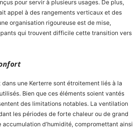
çus pour servir à plusieurs usages. De plus,
it appel à des rangements verticaux et des
ne organisation rigoureuse est de mise,
nts qui trouvent difficile cette transition vers
onfort
dans une Kerterre sont étroitement liés à la
tilisés. Bien que ces éléments soient vantés
sentent des limitations notables. La ventilation
ndant les périodes de forte chaleur ou de grand
 accumulation d’humidité, compromettant ainsi