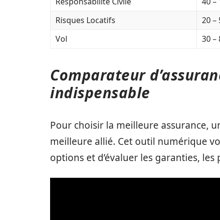
Responsabilité Civile
40 –
Risques Locatifs
20 –
Vol
30 –
Comparateur d’assuranc
indispensable
Pour choisir la meilleure assurance, u
meilleure allié. Cet outil numérique 
options et d’évaluer les garanties, les 