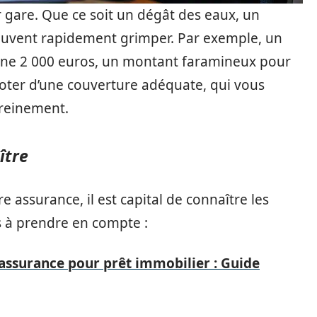
er gare. Que ce soit un dégât des eaux, un
euvent rapidement grimper. Par exemple, un
ne 2 000 euros, un montant faramineux pour
doter d’une couverture adéquate, qui vous
ereinement.
ître
 assurance, il est capital de connaître les
es à prendre en compte :
assurance pour prêt immobilier : Guide