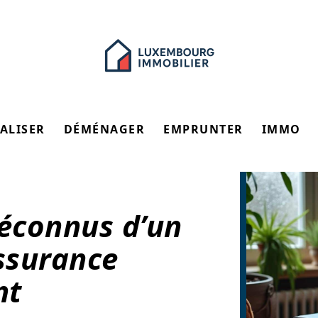
ALISER
DÉMÉNAGER
EMPRUNTER
IMMO
éconnus d’un
ssurance
nt