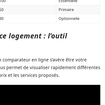
 100
Essentielle
 50
Primaire
 80
Optionnelle
e logement : l’outil
n comparateur en ligne s’avère être votre
vous permet de visualiser rapidement différentes
prix et les services proposés.