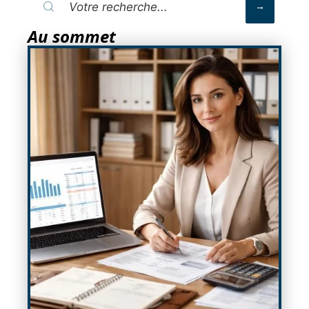
Au sommet