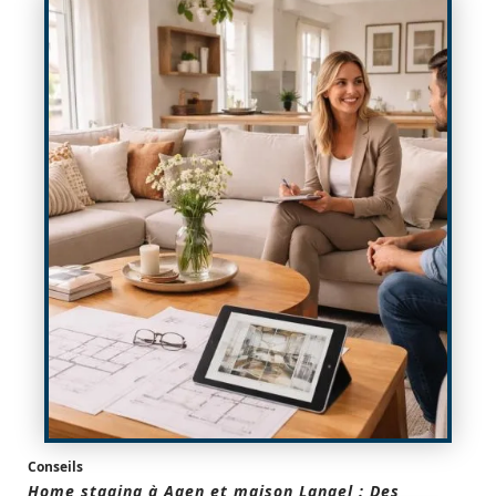
Conseils
Home staging à Agen et maison Langel : Des