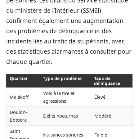
personnes. Les bilans du Service statistique
du ministère de l’Intérieur (SSMSI)
confirment également une augmentation
des problèmes de délinquance et des
incidents liés au trafic de stupéfiants, avec
des statistiques alarmantes à consulter pour
chaque quartier.
Quartier
Type de problème
Taux de
délinquance
Vols à la tire et
Malakoff
Élevé
agressions
Doulon-
Délits nocturnes
Modéré
Bottière
Saint
Nuisances sonores
Faible
Donatien