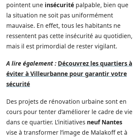
pointent une
insécurité
palpable, bien que
la situation ne soit pas uniformément
mauvaise. En effet, tous les habitants ne
ressentent pas cette insécurité au quotidien,
mais il est primordial de rester vigilant.
A lire également :
Découvrez les quartiers à
éviter à Villeurbanne pour garantir votre
sécurité
Des projets de rénovation urbaine sont en
cours pour tenter d’améliorer le cadre de vie
dans ce quartier. L’initiatives
neuf Nantes
vise à transformer l’image de Malakoff et à