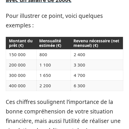
Pour illustrer ce point, voici quelques
exemples :
Montant du
Mensualité
Revenu nécessaire (net
prêt (€)
estimée (€)
mensuel) (€)
150 000
800
2 400
200 000
1 100
3 300
300 000
1 650
4 700
400 000
2 200
6 300
Ces chiffres soulignent l’importance de la
bonne compréhension de votre situation
financière, mais aussi l’utilité de réaliser une