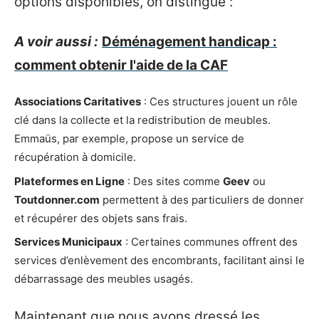
options disponibles, on distingue :
A voir aussi :
Déménagement handicap :
comment obtenir l'aide de la CAF
Associations Caritatives
: Ces structures jouent un rôle
clé dans la collecte et la redistribution de meubles.
Emmaüs, par exemple, propose un service de
récupération à domicile.
Plateformes en Ligne
: Des sites comme
Geev
ou
Toutdonner.com
permettent à des particuliers de donner
et récupérer des objets sans frais.
Services Municipaux
: Certaines communes offrent des
services d’enlèvement des encombrants, facilitant ainsi le
débarrassage des meubles usagés.
Maintenant que nous avons dressé les