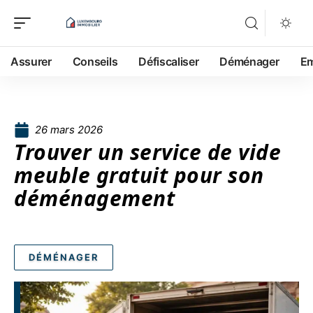
Assurer
Conseils
Défiscaliser
Déménager
Em
26 mars 2026
Trouver un service de vide
meuble gratuit pour son
déménagement
DÉMÉNAGER