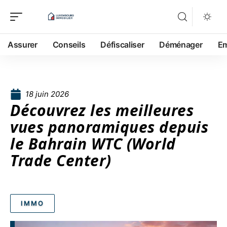
Assurer
Conseils
Défiscaliser
Déménager
Em
18 juin 2026
Découvrez les meilleures
vues panoramiques depuis
le Bahrain WTC (World
Trade Center)
IMMO