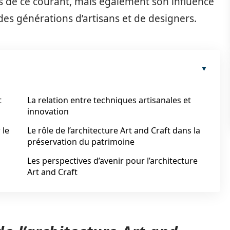
s de ce courant, mais également son influence
des générations d’artisans et de designers.
t
La relation entre techniques artisanales et
innovation
 le
Le rôle de l’architecture Art and Craft dans la
préservation du patrimoine
Les perspectives d’avenir pour l’architecture
Art and Craft