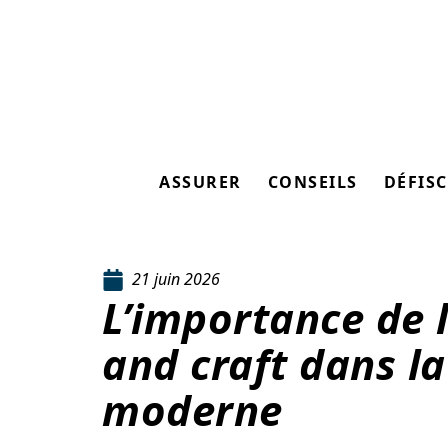
ASSURER
CONSEILS
DÉFISC
21 juin 2026
L’importance de l
and craft dans l
moderne