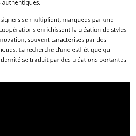
s authentiques.
designers se multiplient, marquées par une
oopérations enrichissent la création de styles
nnovation, souvent caractérisés par des
ndues. La recherche d’une esthétique qui
odernité se traduit par des créations portantes