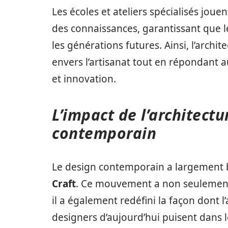
Les écoles et ateliers spécialisés jou
des connaissances, garantissant que l
les générations futures. Ainsi, l’archit
envers l’artisanat tout en répondant
et innovation.
L’impact de l’architectu
contemporain
Le design contemporain a largement bé
Craft
. Ce mouvement a non seulement 
il a également redéfini la façon dont l’
designers d’aujourd’hui puisent dan