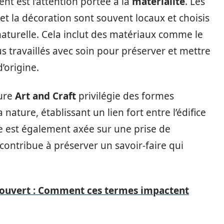
t est l’attention portée à la
matérialité
. Les
 et la décoration sont souvent locaux et choisis
naturelle. Cela inclut des matériaux comme le
ous travaillés avec soin pour préserver et mettre
d’origine.
ture
Art and Craft
privilégie des formes
nature, établissant un lien fort entre l’édifice
 est également axée sur une prise de
contribue à préserver un savoir-faire qui
 couvert : Comment ces termes impactent