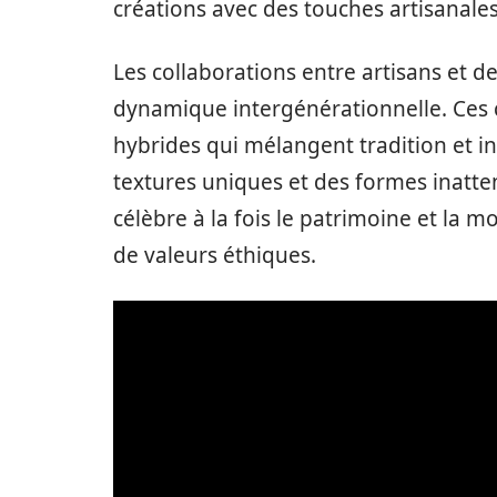
créations avec des touches artisanale
Les collaborations entre artisans et 
dynamique intergénérationnelle. Ces c
hybrides qui mélangent tradition et i
textures uniques et des formes inatte
célèbre à la fois le patrimoine et la m
de valeurs éthiques.