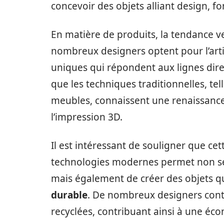
concevoir des objets alliant design, fo
En matière de produits, la tendance ver
nombreux designers optent pour l’arti
uniques qui répondent aux lignes dir
que les techniques traditionnelles, tell
meubles, connaissent une renaissan
l’impression 3D.
Il est intéressant de souligner que cet
technologies modernes permet non seu
mais également de créer des objets 
durable
. De nombreux designers conte
recyclées, contribuant ainsi à une éco