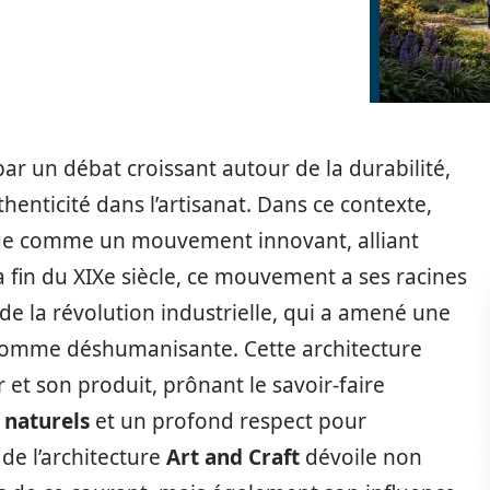
 un débat croissant autour de la durabilité,
thenticité dans l’artisanat. Dans ce contexte,
ue comme un mouvement innovant, alliant
 fin du XIXe siècle, ce mouvement a ses racines
de la révolution industrielle, qui a amené une
comme déshumanisante. Cette architecture
er et son produit, prônant le savoir-faire
 naturels
et un profond respect pour
de l’architecture
Art and Craft
dévoile non