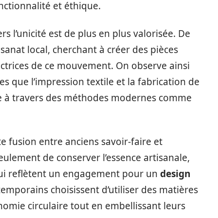
nctionnalité et éthique.
s l’unicité est de plus en plus valorisée. De
sanat local, cherchant à créer des pièces
ectrices de ce mouvement. On observe ainsi
es que l’impression textile et la fabrication de
ce à travers des méthodes modernes comme
te fusion entre anciens savoir-faire et
lement de conserver l’essence artisanale,
qui reflètent un engagement pour un
design
mporains choisissent d’utiliser des matières
nomie circulaire tout en embellissant leurs