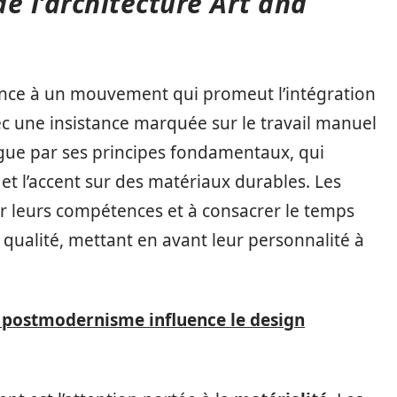
de l’architecture Art and
ence à un mouvement qui promeut l’intégration
vec une insistance marquée sur le travail manuel
ngue par ses principes fondamentaux, qui
e et l’accent sur des matériaux durables. Les
r leurs compétences et à consacrer le temps
 qualité, mettant en avant leur personnalité à
 postmodernisme influence le design