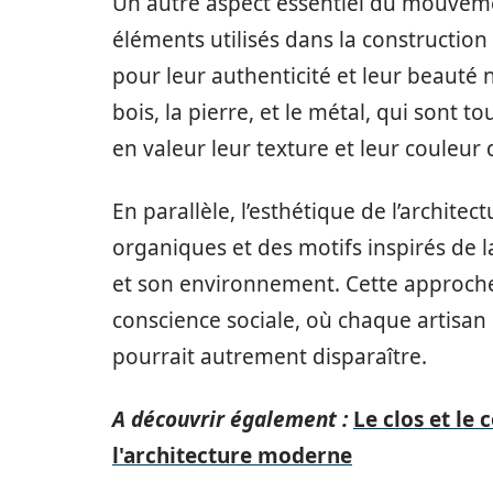
Un autre aspect essentiel du mouvemen
éléments utilisés dans la construction
pour leur authenticité et leur beauté 
bois, la pierre, et le métal, qui sont t
en valeur leur texture et leur couleur 
En parallèle, l’esthétique de l’architec
organiques et des motifs inspirés de la 
et son environnement. Cette approche
conscience sociale, où chaque artisan 
pourrait autrement disparaître.
A découvrir également :
Le clos et le
l'architecture moderne