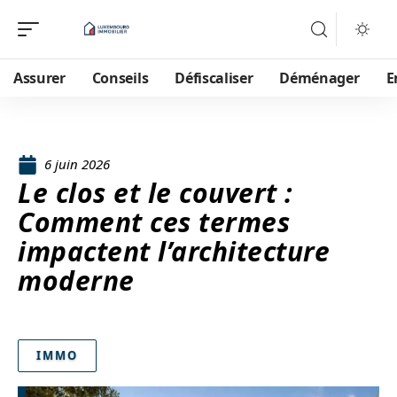
Assurer
Conseils
Défiscaliser
Déménager
E
6 juin 2026
Le clos et le couvert :
Comment ces termes
impactent l’architecture
moderne
IMMO