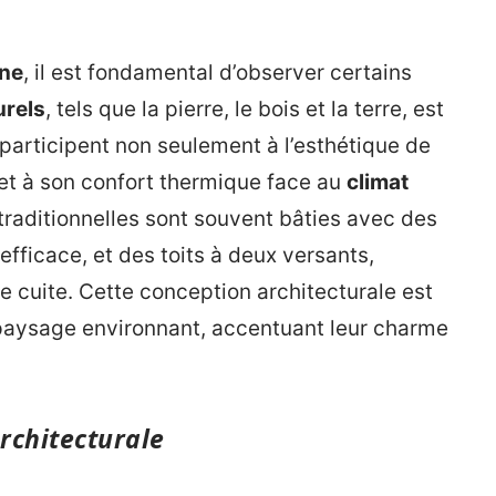
ne
, il est fondamental d’observer certains
urels
, tels que la pierre, le bois et la terre, est
participent non seulement à l’esthétique de
é et à son confort thermique face au
climat
raditionnelles sont souvent bâties avec des
efficace, et des toits à deux versants,
e cuite. Cette conception architecturale est
paysage environnant, accentuant leur charme
architecturale