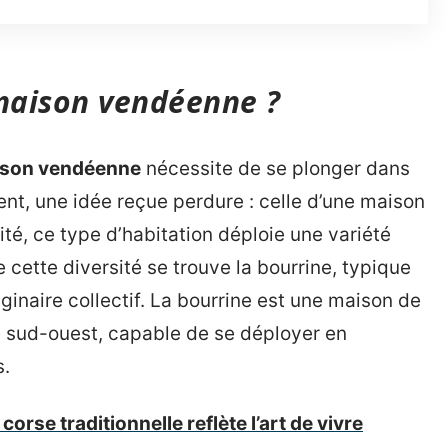
 maison vendéenne ?
son vendéenne
nécessite de se plonger dans
nt, une idée reçue perdure : celle d’une maison
é, ce type d’habitation déploie une variété
cette diversité se trouve la bourrine, typique
ginaire collectif. La bourrine est une maison de
ée sud-ouest, capable de se déployer en
s.
rse traditionnelle reflète l’art de vivre