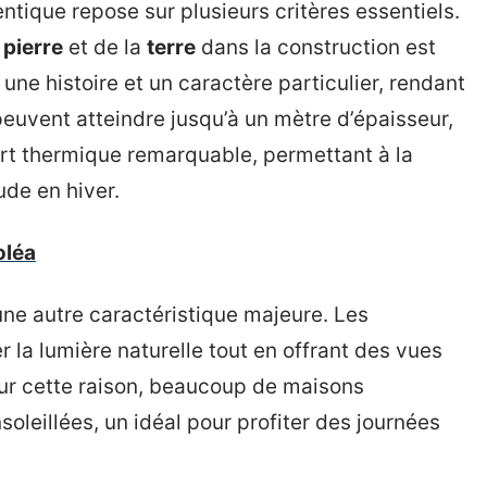
tique repose sur plusieurs critères essentiels.
a
pierre
et de la
terre
dans la construction est
ne histoire et un caractère particulier, rendant
 peuvent atteindre jusqu’à un mètre d’épaisseur,
rt thermique remarquable, permettant à la
ude en hiver.
oléa
 une autre caractéristique majeure. Les
 la lumière naturelle tout en offrant des vues
our cette raison, beaucoup de maisons
leillées, un idéal pour profiter des journées