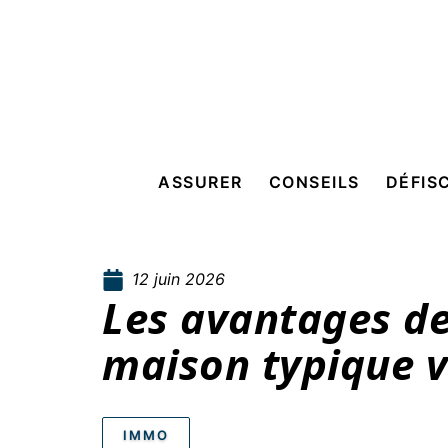
ASSURER
CONSEILS
DÉFIS
12 juin 2026
Les avantages de
maison typique 
IMMO