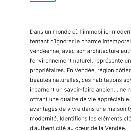
Dans un monde où l’immobilier moderne
tentant d’ignorer le charme intempore
vendéenne, avec son architecture aut
l’environnement naturel, représente u
propriétaires. En Vendée, région côtière
beautés naturelles, ces habitations son
incarnent un savoir-faire ancien, une hi
offrant une qualité de vie appréciable
avantages de vivre dans une maison ty
modernité. Identifions les éléments cl
d’authenticité au cœur de la Vendée.