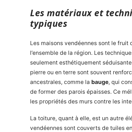
Les matériaux et techn
typiques
Les maisons vendéennes sont le fruit d’
l’ensemble de la région. Les technique
seulement esthétiquement séduisantes
pierre ou en terre sont souvent renfor
ancestrales, comme la
bauge
, qui con
de former des parois épaisses. Ce méla
les propriétés des murs contre les int
La toiture, quant à elle, est un autre 
vendéennes sont couverts de tuiles en t