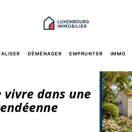
CALISER
DÉMÉNAGER
EMPRUNTER
IMMO
 vivre dans une
vendéenne