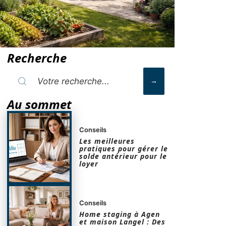
Recherche
Au sommet
Conseils
Les meilleures
pratiques pour gérer le
solde antérieur pour le
loyer
Conseils
Home staging à Agen
et maison Langel : Des