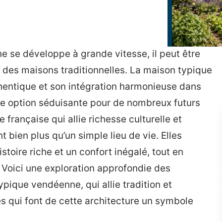
 se développe à grande vitesse, il peut être
l des maisons traditionnelles. La maison typique
hentique et son intégration harmonieuse dans
ne option séduisante pour de nombreux futurs
 française qui allie richesse culturelle et
t bien plus qu’un simple lieu de vie. Elles
stoire riche et un confort inégalé, tout en
. Voici une exploration approfondie des
pique vendéenne, qui allie tradition et
és qui font de cette architecture un symbole