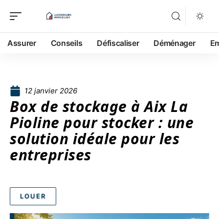
Assurer
Conseils
Défiscaliser
Déménager
Em
12 janvier 2026
Box de stockage à Aix La
Pioline pour stocker : une
solution idéale pour les
entreprises
LOUER