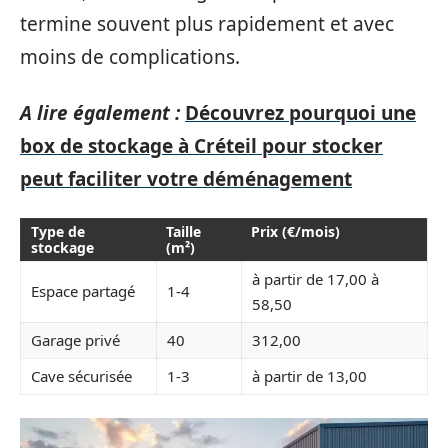
termine souvent plus rapidement et avec
moins de complications.
A lire également :
Découvrez pourquoi une
box de stockage à Créteil pour stocker
peut faciliter votre déménagement
Type de
Taille
Prix (€/mois)
stockage
(m²)
à partir de 17,00 à
Espace partagé
1-4
58,50
Garage privé
40
312,00
Cave sécurisée
1-3
à partir de 13,00