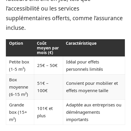
l’accessibilité ou les services
supplémentaires offerts, comme l’assurance
incluse.
Option
Coût
Caractéristique
moyen par
mois (€)
Petite box
Idéal pour effets
25€ – 50€
(1-5 m²)
personnels limités
Box
51€ –
Convient pour mobilier et
moyenne
100€
effets moyenne taille
(6-15 m²)
Grande
Adaptée aux entreprises ou
101€ et
box (15+
déménagements
plus
m²)
importants