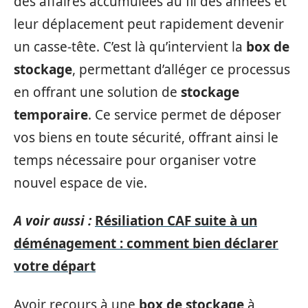
des affaires accumulées au fil des années et
leur déplacement peut rapidement devenir
un casse-tête. C’est là qu’intervient la
box de
stockage
, permettant d’alléger ce processus
en offrant une solution de
stockage
temporaire
. Ce service permet de déposer
vos biens en toute sécurité, offrant ainsi le
temps nécessaire pour organiser votre
nouvel espace de vie.
A voir aussi :
Résiliation CAF suite à un
déménagement : comment bien déclarer
votre départ
Avoir recours à une
box de stockage
à