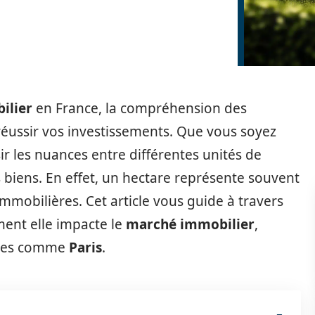
ilier
en France, la compréhension des
réussir vos investissements. Que vous soyez
ir les nuances entre différentes unités de
s biens. En effet, un hectare représente souvent
mmobilières. Cet article vous guide à travers
ment elle impacte le
marché immobilier
,
sées comme
Paris
.