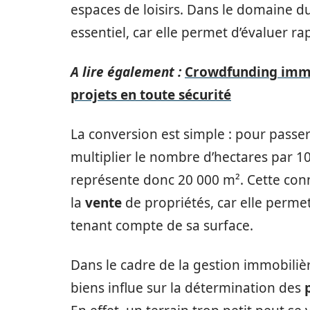
espaces de loisirs. Dans le domaine d
essentiel, car elle permet d’évaluer r
A lire également :
Crowdfunding immo
projets en toute sécurité
La conversion est simple : pour passer 
multiplier le nombre d’hectares par 1
représente donc 20 000 m². Cette conn
la
vente
de propriétés, car elle permet
tenant compte de sa surface.
Dans le cadre de la gestion immobili
biens influe sur la détermination des