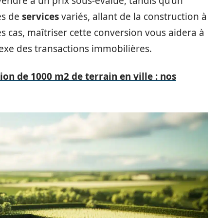
 vendre à un prix sous-évalué, tandis qu’un
res de
services
variés, allant de la construction à
 cas, maîtriser cette conversion vous aidera à
xe des transactions immobilières.
ion de 1000 m2 de terrain en ville : nos