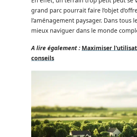
En effet, un terrain trop petit peut se
grand parc pourrait faire l’objet d’off
l’aménagement paysager. Dans tous les
mieux naviguer dans le monde comple
A lire également :
Maximiser l'utilisat
conseils