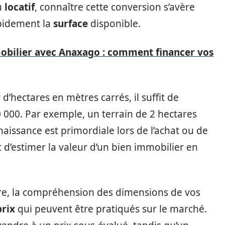
u
locatif
, connaître cette conversion s’avère
apidement la
surface
disponible.
bilier avec Anaxago : comment financer vos
d’hectares en mètres carrés, il suffit de
0 000. Par exemple, un terrain de 2 hectares
aissance est primordiale lors de l’achat ou de
 d’estimer la valeur d’un bien immobilier en
ère, la compréhension des dimensions de vos
prix
qui peuvent être pratiqués sur le marché.