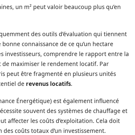
baines, un m² peut valoir beaucoup plus qu’en
équemment des outils d’évaluation qui tiennent
une bonne connaissance de ce qu’un hectare
es investisseurs, comprendre le rapport entre la
t de maximiser le rendement locatif. Par
ris peut être fragmenté en plusieurs unités
tentiel de
revenus locatifs
.
mance Énergétique) est également influencé
 nécessite souvent des systèmes de chauffage et
ut affecter les coûts d’exploitation. Cela doit
on des coûts totaux d’un investissement.