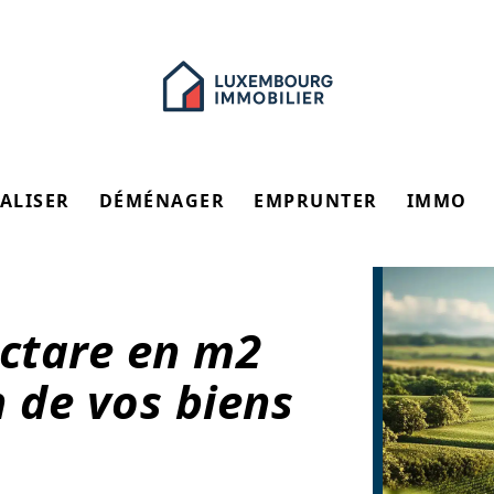
ALISER
DÉMÉNAGER
EMPRUNTER
IMMO
ctare en m2
n de vos biens