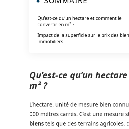
SOMMAIRE
Qu’est-ce qu’un hectare et comment le
convertir en m² ?
Impact de la superficie sur le prix des bie
immobiliers
Qu’est-ce qu’un hectare
m² ?
L’hectare, unité de mesure bien conn
000 mètres carrés. C’est une mesure s
biens
tels que des terrains agricoles, 