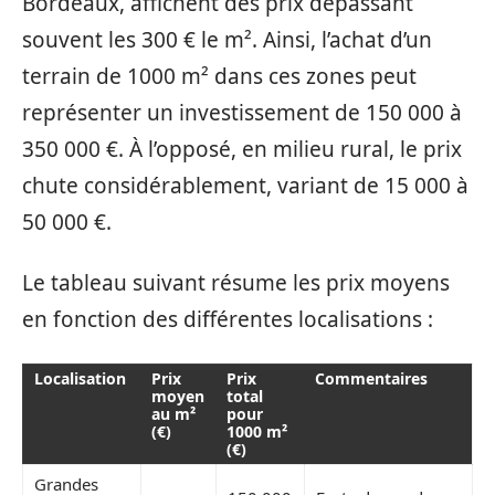
Bordeaux, affichent des prix dépassant
souvent les 300 € le m². Ainsi, l’achat d’un
terrain de 1000 m² dans ces zones peut
représenter un investissement de 150 000 à
350 000 €. À l’opposé, en milieu rural, le prix
chute considérablement, variant de 15 000 à
50 000 €.
Le tableau suivant résume les prix moyens
en fonction des différentes localisations :
Localisation
Prix
Prix
Commentaires
moyen
total
au m²
pour
(€)
1000 m²
(€)
Grandes