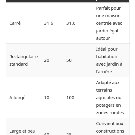
Parfait pour
une maison
Carré
31,6
31,6
centrée avec
jardin égal
autour
Idéal pour
Rectangulaire
habitation
20
50
standard
avec jardin à
l’arrière
Adapté aux
terrains
Allongé
10
100
agricoles ou
potagers en
zones rurales
Convient aux
Large et peu
constructions
40
25