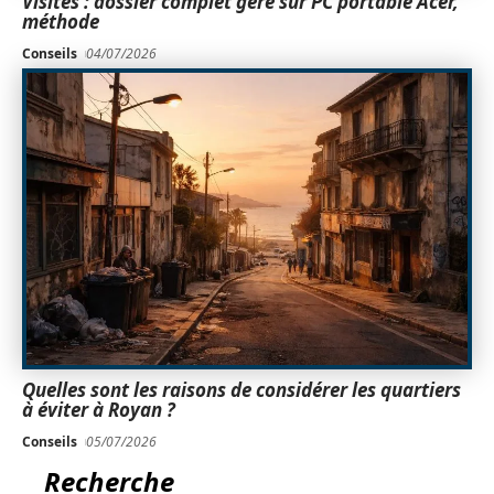
Visites : dossier complet géré sur PC portable Acer,
méthode
Conseils
04/07/2026
Quelles sont les raisons de considérer les quartiers
à éviter à Royan ?
Conseils
05/07/2026
Recherche