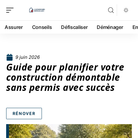
Assurer
Conseils
Défiscaliser
Déménager
Em
9 juin 2026
Guide pour planifier votre
construction démontable
sans permis avec succès
RÉNOVER