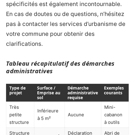
spécificités est également incontournable.
En cas de doutes ou de questions, n’hésitez
pas à contacter les services d’urbanisme de
votre commune pour obtenir des
clarifications.
Tableau récapitulatif des démarches
administratives
Type de
Surface /
Démarche
Exemples
projet
Emprise au
administrative
courants
sol
requise
Très
Mini-
Inférieure
petite
Aucune
cabanon
à 5 m²
structure
à outils
Structure
Déclaration
Abri de