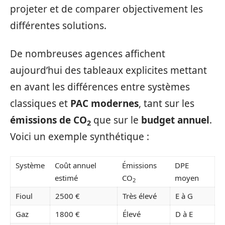
projeter et de comparer objectivement les
différentes solutions.
De nombreuses agences affichent
aujourd’hui des tableaux explicites mettant
en avant les différences entre systèmes
classiques et
PAC modernes
, tant sur les
émissions de CO
que sur le
budget annuel
.
2
Voici un exemple synthétique :
Système
Coût annuel
Émissions
DPE
estimé
CO
moyen
2
Fioul
2500 €
Très élevé
E à G
Gaz
1800 €
Élevé
D à E