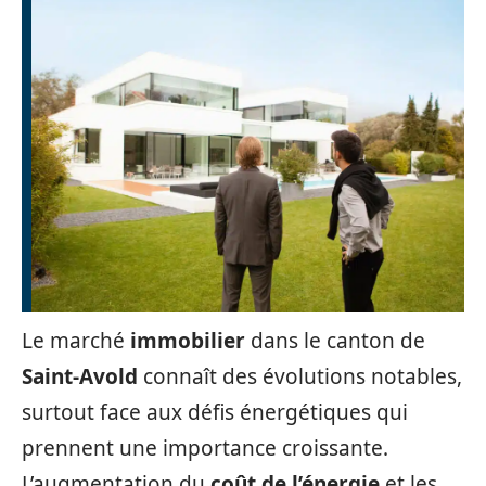
Le marché
immobilier
dans le canton de
Saint-Avold
connaît des évolutions notables,
surtout face aux défis énergétiques qui
prennent une importance croissante.
L’augmentation du
coût de l’énergie
et les