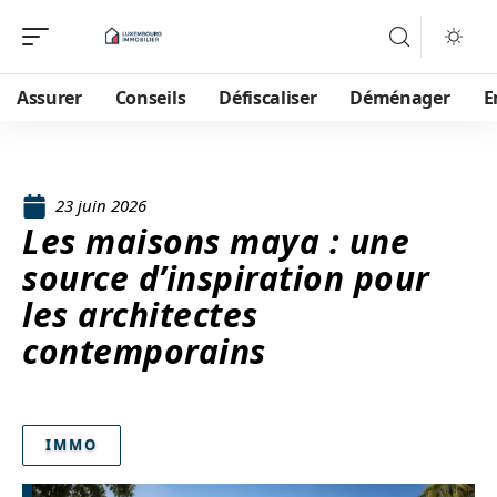
Assurer
Conseils
Défiscaliser
Déménager
E
23 juin 2026
Les maisons maya : une
source d’inspiration pour
les architectes
contemporains
IMMO