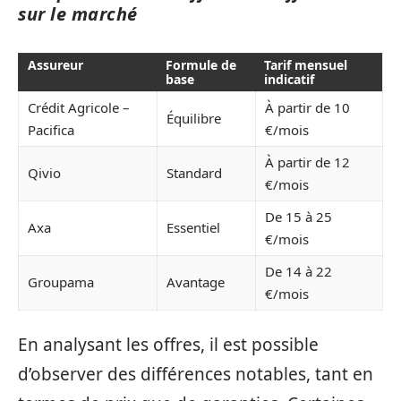
sur le marché
Assureur
Formule de
Tarif mensuel
base
indicatif
Crédit Agricole –
À partir de 10
Équilibre
Pacifica
€/mois
À partir de 12
Qivio
Standard
€/mois
De 15 à 25
Axa
Essentiel
€/mois
De 14 à 22
Groupama
Avantage
€/mois
En analysant les offres, il est possible
d’observer des différences notables, tant en