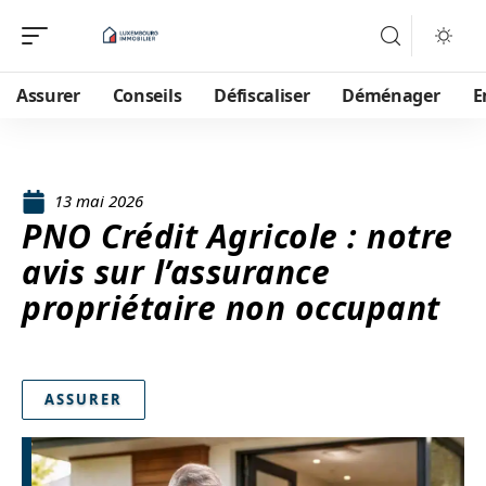
Assurer
Conseils
Défiscaliser
Déménager
E
13 mai 2026
PNO Crédit Agricole : notre
avis sur l’assurance
propriétaire non occupant
ASSURER