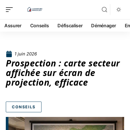
Assurer
Conseils
Défiscaliser
Déménager
Em
1 juin 2026
Prospection : carte secteur
affichée sur écran de
projection, efficace
CONSEILS