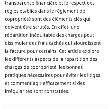
transparence financière et le respect des
règles établies dans le règlement de
copropriété sont des éléments clés qui
doivent être scrutés. En effet, une
répartition inéquitable des charges peut
dissimuler des frais cachés qui alourdissent
la facture pour certains. Cet article explore
les différents aspects de la répartition des
charges de copropriété, les bonnes
pratiques nécessaires pour éviter les litiges
et comment agir efficacement si des
irrégularités sont constatées.