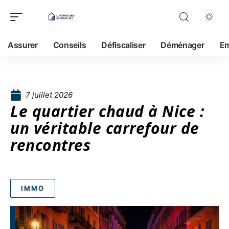
Assurer
Conseils
Défiscaliser
Déménager
Em
7 juillet 2026
Le quartier chaud à Nice :
un véritable carrefour de
rencontres
IMMO