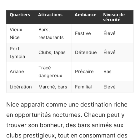
Quartiers
Attractions
Ambiance
Niveau de
sécurité
Vieux
Bars,
Festive
Élevé
Nice
restaurants
Port
Clubs, tapas
Détendue
Élevé
Lympia
Tracé
Ariane
Précaire
Bas
dangereux
Libération
Marché, bars
Familial
Élevé
Nice apparaît comme une destination riche
en opportunités nocturnes. Chacun peut y
trouver son bonheur, des bars animés aux
clubs prestigieux, tout en consommant des