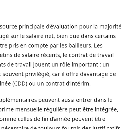
source principale d’évaluation pour la majorité
ugé sur le salaire net, bien que dans certains
tre pris en compte par les bailleurs. Les
etins de salaire récents, le contrat de travail
ats de travail jouent un rôle important : un
 souvent privilégié, car il offre davantage de
inée (CDD) ou un contrat d’intérim.
upplémentaires peuvent aussi entrer dans le
prime mensuelle régulière peut être intégrée,
comme celles de fin d’année peuvent être
 nécessaire de toujours fournir des justificatifs