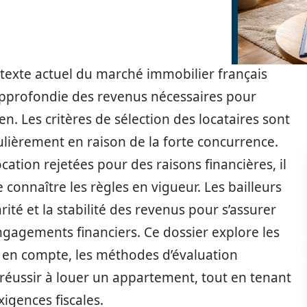
texte actuel du marché immobilier français
pprofondie des revenus nécessaires pour
n. Les critères de sélection des locataires sont
culièrement en raison de la forte concurrence.
tion rejetées pour des raisons financières, il
 connaître les règles en vigueur. Les bailleurs
ité et la stabilité des revenus pour s’assurer
ngagements financiers. Ce dossier explore les
s en compte, les méthodes d’évaluation
r réussir à louer un appartement, tout en tenant
igences fiscales.