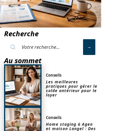
Recherche
Au sommet
Conseils
Les meilleures
pratiques pour gérer le
solde antérieur pour le
loyer
Conseils
Home staging à Agen
et maison Langel : Des