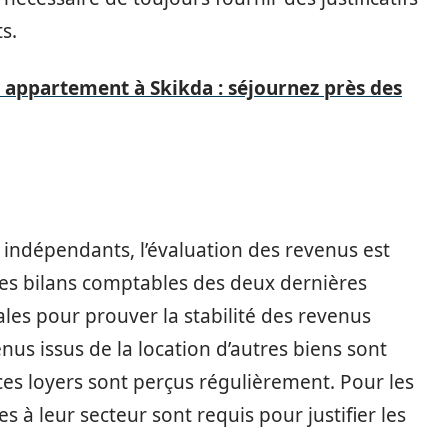
s.
 appartement à Skikda : séjournez près des
s indépendants, l’évaluation des revenus est
des bilans comptables des deux dernières
ales pour prouver la stabilité des revenus
enus issus de la location d’autres biens sont
ces loyers sont perçus régulièrement. Pour les
 à leur secteur sont requis pour justifier les