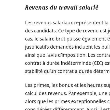
Revenus du travail salarié
Les revenus salariaux représentent la 
des candidats. Ce type de revenu est j
cas, le salaire brut puisse également ê
justificatifs demandés incluent les bull
ainsi que l’avis d’imposition. Les contr
contrat à durée indéterminée (CDI) est
stabilité qu’un contrat à durée déterm
Les primes, les bonus et les heures s
calcul des revenus. Par exemple, une 
alors que les primes exceptionnelles 
considérées différemment. Ainsi, il est