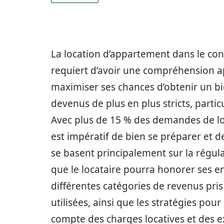
La location d’appartement dans le con
requiert d’avoir une compréhension a
maximiser ses chances d’obtenir un bie
devenus de plus en plus stricts, parti
Avec plus de 15 % des demandes de loca
est impératif de bien se préparer et de
se basent principalement sur la régular
que le locataire pourra honorer ses e
différentes catégories de revenus pri
utilisées, ainsi que les stratégies pou
compte des charges locatives et des ex