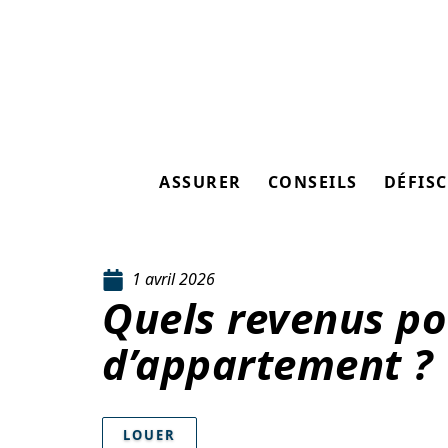
ASSURER
CONSEILS
DÉFISC
1 avril 2026
Quels revenus po
d’appartement ?
LOUER