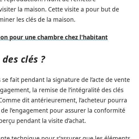
 visiter la maison. Cette visite a pour but de
miner les clés de la maison.
on pour une chambre chez l'habitant
 des clés ?
s se fait pendant la signature de l’acte de vente
ngagement, la remise de l’intégralité des clés
. Comme dit antérieurement, l’acheteur pourra
ur de l’engagement pour assurer la conformité
perçu pendant la visite d’achat.
lente technique pour s’assurer que les éléments