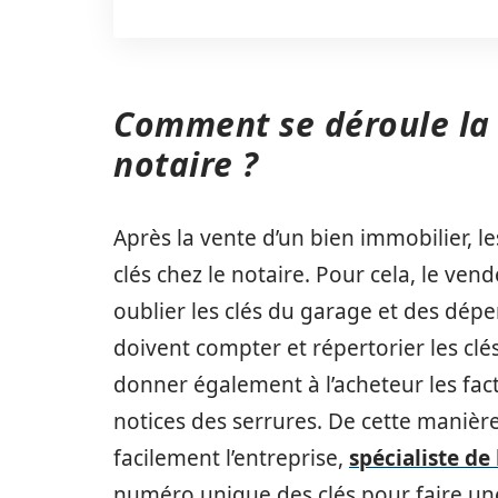
Comment se déroule la 
notaire ?
Après la vente d’un bien immobilier, l
clés chez le notaire. Pour cela, le vend
oublier les clés du garage et des dép
doivent compter et répertorier les clés
donner également à l’acheteur les fact
notices des serrures. De cette manière
facilement l’entreprise,
spécialiste de
numéro unique des clés pour faire un