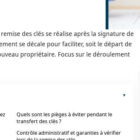
 remise des clés se réalise après la signature de
nement se décale pour faciliter, soit le départ de
 nouveau propriétaire. Focus sur le déroulement
hez
Quels sont les pièges à éviter pendant le
transfert des clés ?
Contrôle administratif et garanties à vérifier
lors de la remise des clés