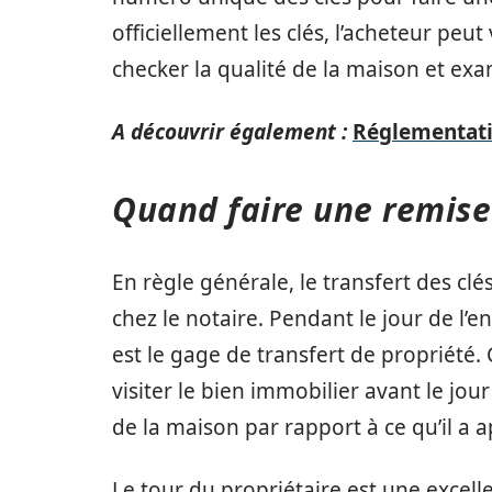
officiellement les clés, l’acheteur peut
checker la qualité de la maison et exa
A découvrir également :
Réglementati
Quand faire une remise
En règle générale, le transfert des clé
chez le notaire. Pendant le jour de l’e
est le gage de transfert de propriété
visiter le bien immobilier avant le jo
de la maison par rapport à ce qu’il a a
Le tour du propriétaire est une excel