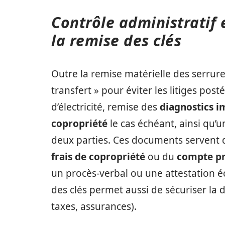
Contrôle administratif e
la remise des clés
Outre la remise matérielle des serrures
transfert » pour éviter les litiges pos
d’électricité, remise des
diagnostics i
copropriété
le cas échéant, ainsi qu’u
deux parties. Ces documents servent de
frais de copropriété
ou du
compte pr
un procès-verbal ou une attestation éc
des clés permet aussi de sécuriser la 
taxes, assurances).