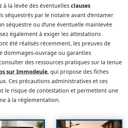
lez à la levée des éventuelles
clauses
ds séquestrés par le notaire avant d’entamer
d’un séquestre ou d’une éventuelle mainlevée
nsez également à exiger les attestations
 ont été réalisés récemment, les preuves de
nce dommages-ouvrage ou garanties
t consulter des ressources pratiques sur la tenue
fos sur Immodeule
, qui propose des fiches
ux. Ces précautions administratives et ces
 le risque de contestation et permettent une
me à la réglementation.