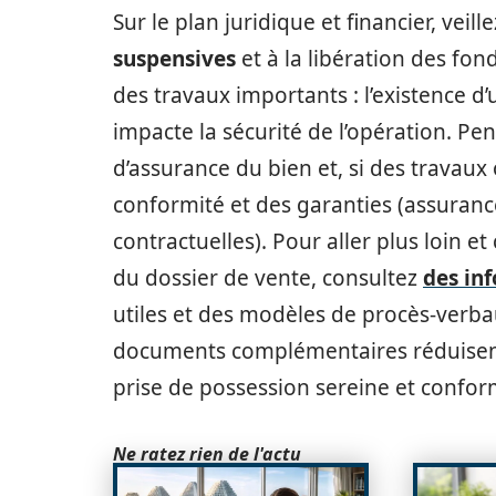
Sur le plan juridique et financier, veil
suspensives
et à la libération des fon
des travaux importants : l’existence 
impacte la sécurité de l’opération. Pe
d’assurance du bien et, si des travaux
conformité et des garanties (assura
contractuelles). Pour aller plus loin e
du dossier de vente, consultez
des in
utiles et des modèles de procès-verba
documents complémentaires réduisent
prise de possession sereine et confor
Ne ratez rien de l'actu