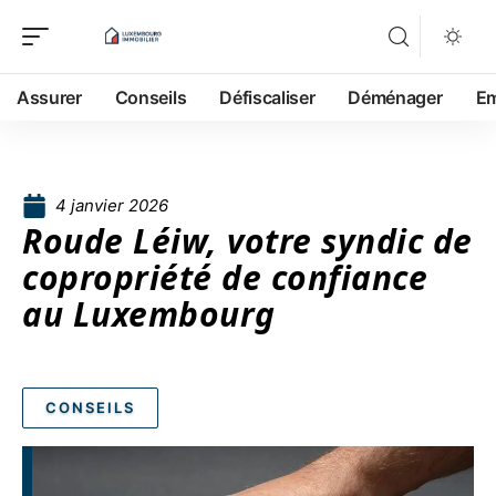
Assurer
Conseils
Défiscaliser
Déménager
Em
4 janvier 2026
Roude Léiw, votre syndic de
copropriété de confiance
au Luxembourg
CONSEILS