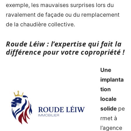
exemple, les mauvaises surprises lors du
ravalement de façade ou du remplacement
de la chaudière collective.
Roude Léiw : l’expertise qui fait la
différence pour votre copropriété !
Une
implanta
tion
locale
solide
pe
rmet à
l’agence