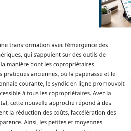
eine transformation avec l’émergence des
riques, qui s’appuient sur des outils de
 la manière dont les copropriétaires
es pratiques anciennes, où la paperasse et le
naie courante, le syndic en ligne promouvoit
essible à tous les copropriétaires. Avec la
ital, cette nouvelle approche répond à des
t la réduction des coûts, l’accélération des
sparence. Ainsi, les petites et moyennes