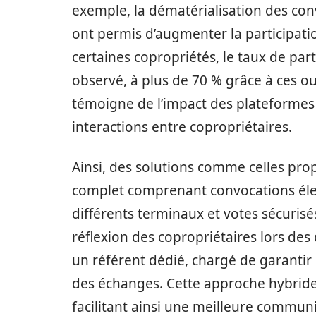
exemple, la dématérialisation des conv
ont permis d’augmenter la participati
certaines copropriétés, le taux de par
observé, à plus de 70 % grâce à ces o
témoigne de l’impact des plateforme
interactions entre copropriétaires.
Ainsi, des solutions comme celles pro
complet comprenant convocations élec
différents terminaux et votes sécurisés
réflexion des copropriétaires lors des
un référent dédié, chargé de garantir
des échanges. Cette approche hybride 
facilitant ainsi une meilleure communi