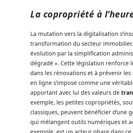
La copropriété à l’heur
La mutation vers la digitalisation s’i
transformation du secteur immobilier.
évolution par la simplification adminis
dégradé ». Cette législation renforce le
dans les rénovations et à prévenir les 
en ligne s’impose comme une véritable 
apportant avec lui des valeurs de
tra
exemple, les petites copropriétés, sou
classiques, peuvent bénéficier d’une 
qui mélangent outils numériques et 
exemple, est un acteur phare dans ce 