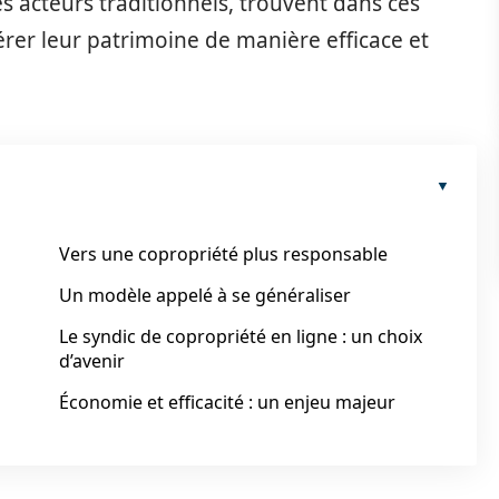
s acteurs traditionnels, trouvent dans ces
er leur patrimoine de manière efficace et
Vers une copropriété plus responsable
Un modèle appelé à se généraliser
Le syndic de copropriété en ligne : un choix
d’avenir
Économie et efficacité : un enjeu majeur