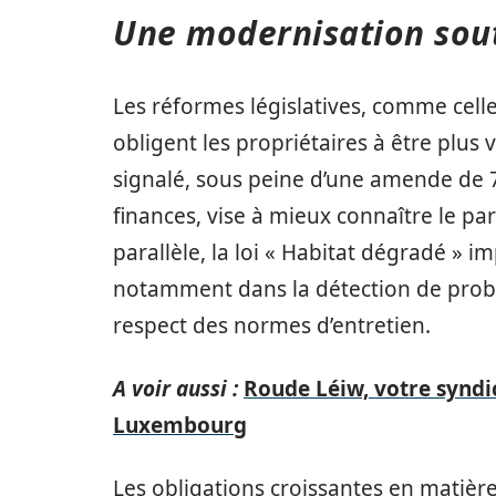
Une modernisation sout
Les réformes législatives, comme cell
obligent les propriétaires à être plus
signalé, sous peine d’une amende de 7
finances, vise à mieux connaître le par
parallèle, la loi « Habitat dégradé » 
notamment dans la détection de probl
respect des normes d’entretien.
A voir aussi :
Roude Léiw, votre syndi
Luxembourg
Les obligations croissantes en matiè