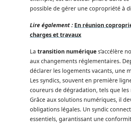
possible de gérer une copropriété à d
Lire également :
En réunion coproprié
charges et travaux
La
transition numérique
s’accélère n
aux changements réglementaires. Depu
déclarer les logements vacants, une me
Les syndics, souvent en première ligne
coureurs de dégradation, tels que les 
Grâce aux solutions numériques, il dev
obligations légales. Un syndic connec
essentiels, garantissant une conformi