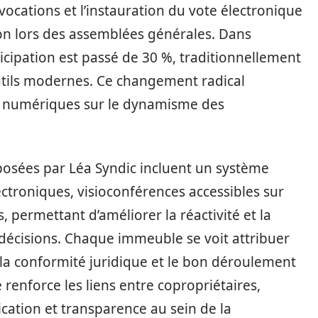
ocations et l’instauration du vote électronique
on lors des assemblées générales. Dans
ticipation est passé de 30 %, traditionnellement
utils modernes. Ce changement radical
s numériques sur le dynamisme des
posées par Léa Syndic incluent un système
troniques, visioconférences accessibles sur
, permettant d’améliorer la réactivité et la
 décisions. Chaque immeuble se voit attribuer
 la conformité juridique et le bon déroulement
renforce les liens entre copropriétaires,
cation et transparence au sein de la