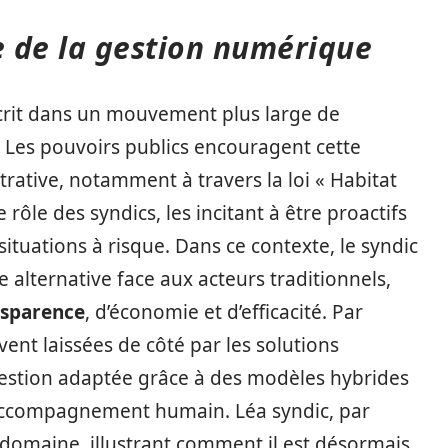
e de la gestion numérique
nscrit dans un mouvement plus large de
 Les pouvoirs publics encouragent cette
trative, notamment à travers la loi « Habitat
 rôle des syndics, les incitant à être proactifs
situations à risque. Dans ce contexte, le syndic
alternative face aux acteurs traditionnels,
nsparence
, d’économie et d’efficacité. Par
vent laissées de côté par les solutions
gestion adaptée grâce à des modèles hybrides
accompagnement humain. Léa syndic, par
domaine, illustrant comment il est désormais