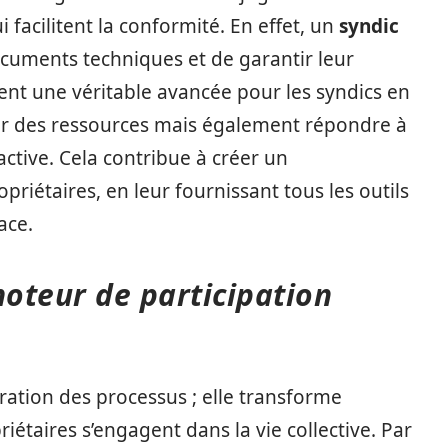
 facilitent la conformité. En effet, un
syndic
ocuments techniques et de garantir leur
uent une véritable avancée pour les syndics en
er des ressources mais également répondre à
ctive. Cela contribue à créer un
riétaires, en leur fournissant tous les outils
ace.
teur de participation
oration des processus ; elle transforme
étaires s’engagent dans la vie collective. Par