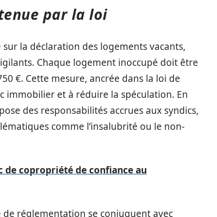
enue par la loi
e sur la déclaration des logements vacants,
 vigilants. Chaque logement inoccupé doit être
50 €. Cette mesure, ancrée dans la loi de
c immobilier et à réduire la spéculation. En
impose des responsabilités accrues aux syndics,
ématiques comme l’insalubrité ou le non-
c de copropriété de confiance au
re de réglementation se conjuguent avec