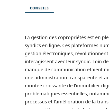
CONSEILS
La gestion des copropriétés est en pl
syndics en ligne. Ces plateformes numé
gestion électroniques, révolutionnent
interagissent avec leur syndic. Loin d
manque de communication étaient mon
une administration transparente et acc
montée croissante de l’immobilier dig
problématiques essentielles, notammen
processus et l’amélioration de la tran