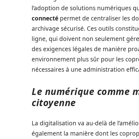
l’adoption de solutions numériques qui
connecté
permet de centraliser les d
archivage sécurisé. Ces outils constit
ligne, qui doivent non seulement gér
des exigences légales de manière proa
environnement plus sûr pour les coprop
nécessaires à une administration effic
Le numérique comme mo
citoyenne
La digitalisation va au-delà de l’améli
également la manière dont les copropri