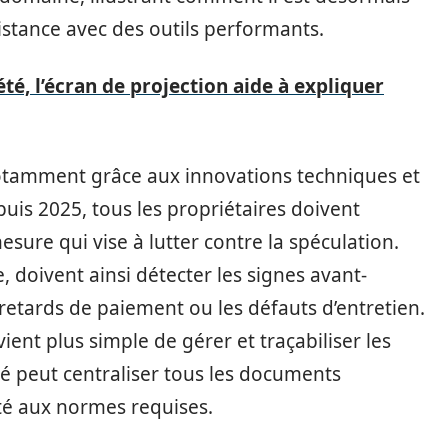
istance avec des outils performants.
té, l’écran de projection aide à expliquer
otamment grâce aux innovations techniques et
is 2025, tous les propriétaires doivent
sure qui vise à lutter contre la spéculation.
, doivent ainsi détecter les signes avant-
retards de paiement ou les défauts d’entretien.
ient plus simple de gérer et traçabiliser les
té peut centraliser tous les documents
té aux normes requises.