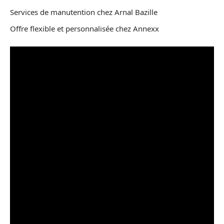
Services de manutention chez Arnal Bazille
Offre flexible et personnalisée chez Annexx