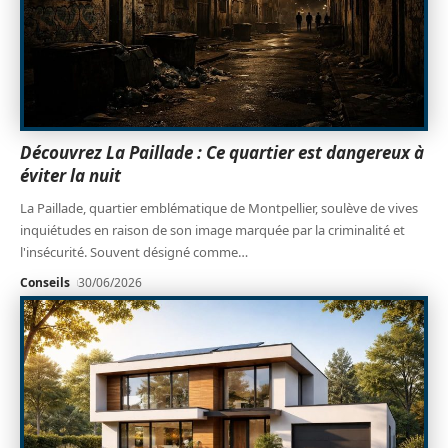
Découvrez La Paillade : Ce quartier est dangereux à
éviter la nuit
La Paillade, quartier emblématique de Montpellier, soulève de vives
inquiétudes en raison de son image marquée par la criminalité et
l'insécurité. Souvent désigné comme
…
Conseils
30/06/2026