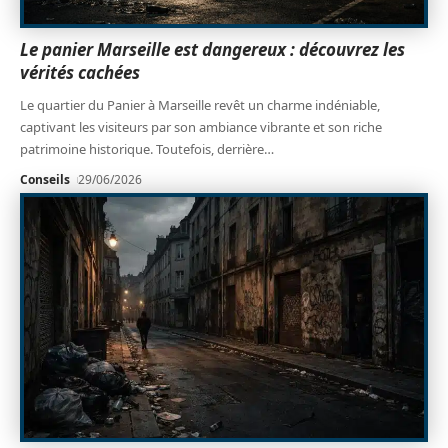
Le panier Marseille est dangereux : découvrez les
vérités cachées
Le quartier du Panier à Marseille revêt un charme indéniable,
captivant les visiteurs par son ambiance vibrante et son riche
patrimoine historique. Toutefois, derrière
…
Conseils
29/06/2026