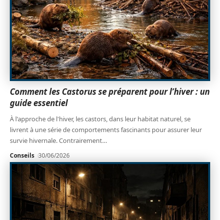
Comment les Castorus se préparent pour l’hiver : un
guide essentiel
À l'approche de l'hiver, les castors, dans leur habitat naturel, se
livrent à une série de comportements fascinants pour assurer leur
survie hivernale. Contrairement
…
Conseils
30/06/2026