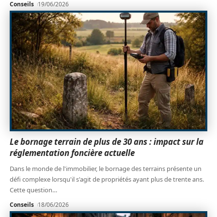
Conseils
19/06/2026
Le bornage terrain de plus de 30 ans : impact sur la
réglementation foncière actuelle
Dans le monde de l'immobilier, le bornage des terrains présente un
défi complexe lorsqu'il s'agit de propriétés ayant plus de trente ans.
Cette question
…
Conseils
18/06/2026