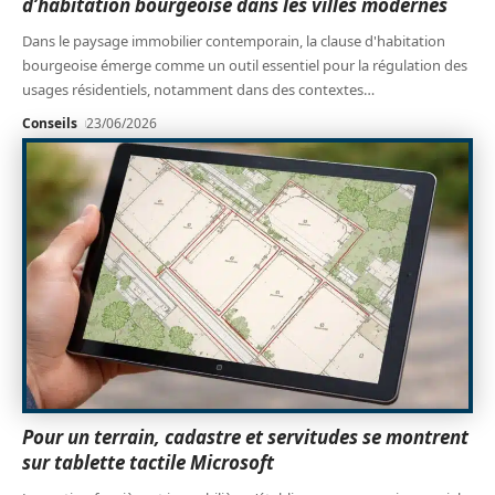
d’habitation bourgeoise dans les villes modernes
Dans le paysage immobilier contemporain, la clause d'habitation
bourgeoise émerge comme un outil essentiel pour la régulation des
usages résidentiels, notamment dans des contextes
…
Conseils
23/06/2026
Pour un terrain, cadastre et servitudes se montrent
sur tablette tactile Microsoft