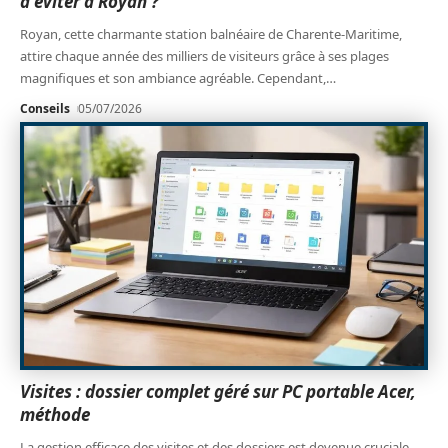
à éviter à Royan ?
Royan, cette charmante station balnéaire de Charente-Maritime,
attire chaque année des milliers de visiteurs grâce à ses plages
magnifiques et son ambiance agréable. Cependant,
…
Conseils
05/07/2026
Visites : dossier complet géré sur PC portable Acer,
méthode
La gestion efficace des visites et des dossiers est devenue cruciale