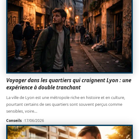
Voyager dans les quartiers qui craignent Lyon : une
expérience à double tranchant
La ville de Lyon est une métropole riche en histoire et en culture,
pourtant certains de ses quartiers sont souvent perçus comme
sensibles, voire
…
Conseils
17/06/2026