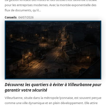
pour les entreprises modernes. Avec la montée exponentielle des
flux de documents, qu'il
…
Conseils
04/07/2026
Découvrez les quartiers à éviter à Villeurbanne pour
garantir votre sécurité
Villeurbanne, située dans la métropole lyonnaise, est souvent perçue
comme une ville dynamique et en plein développement. Elle attire