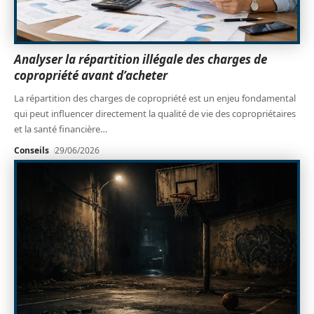
Analyser la répartition illégale des charges de
copropriété avant d’acheter
La répartition des charges de copropriété est un enjeu fondamental
qui peut influencer directement la qualité de vie des copropriétaires
et la santé financière
…
Conseils
29/06/2026