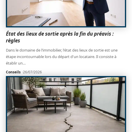
État des lieux de sortie après la fin du préavis :
règles
Dans le domaine de l’immobilier, l'état des lieux de sortie est une
étape incontournable lors du départ d'un locataire. Il consiste à
établir un
…
Conseils
26/07/2026