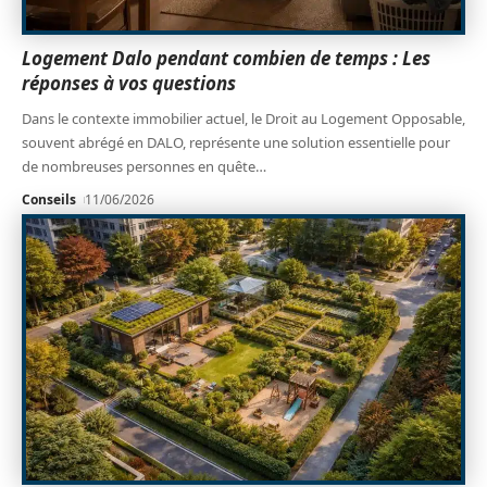
Logement Dalo pendant combien de temps : Les
réponses à vos questions
Dans le contexte immobilier actuel, le Droit au Logement Opposable,
souvent abrégé en DALO, représente une solution essentielle pour
de nombreuses personnes en quête
…
Conseils
11/06/2026