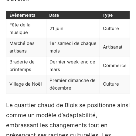
Événements
Date
Type
Fête de la
21 juin
Culture
musique
Marché des
1er samedi de chaque
Artisanat
artisans
mois
Braderie de
Dernier week-end de
Commerce
printemps
mars
Premier dimanche de
Village de Noël
Culture
décembre
Le quartier chaud de Blois se positionne ainsi
comme un modèle d’adaptabilité,
embrassant les changements tout en
préservant ses racines culturelles. Les