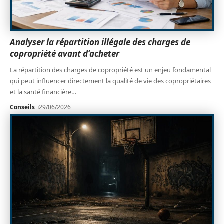
Analyser la répartition illégale des charges de
copropriété avant d’acheter
La répartition des charges de copropriété est un enjeu fondamental
qui peut influencer directement la qualité de vie des copropriétaires
et la santé financière
…
Conseils
29/06/2026