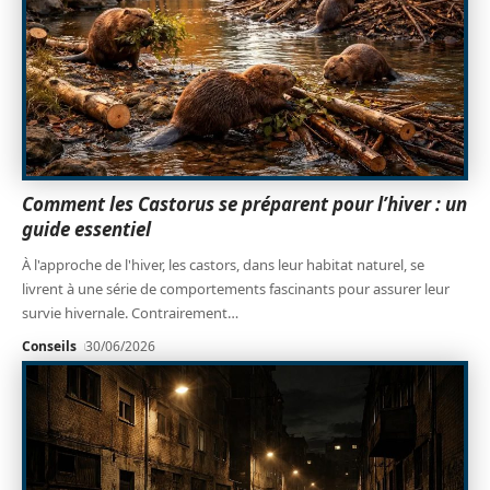
Comment les Castorus se préparent pour l’hiver : un
guide essentiel
À l'approche de l'hiver, les castors, dans leur habitat naturel, se
livrent à une série de comportements fascinants pour assurer leur
survie hivernale. Contrairement
…
Conseils
30/06/2026