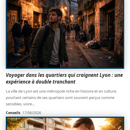
Voyager dans les quartiers qui craignent Lyon : une
expérience à double tranchant
La ville de Lyon est une métropole riche en histoire et en culture,
pourtant certains de ses quartiers sont souvent perçus comme
sensibles, voire
…
Conseils
17/06/2026