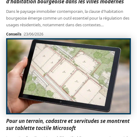
d’habitation bourgeoise dans les villes modernes
Dans le paysage immobilier contemporain, la clause d'habitation
bourgeoise émerge comme un outil essentiel pour la régulation des
usages résidentiels, notamment dans des contextes
…
Conseils
23/06/2026
Pour un terrain, cadastre et servitudes se montrent
sur tablette tactile Microsoft