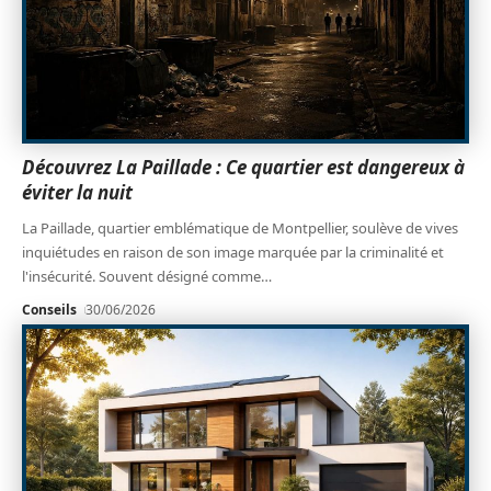
Découvrez La Paillade : Ce quartier est dangereux à
éviter la nuit
La Paillade, quartier emblématique de Montpellier, soulève de vives
inquiétudes en raison de son image marquée par la criminalité et
l'insécurité. Souvent désigné comme
…
Conseils
30/06/2026