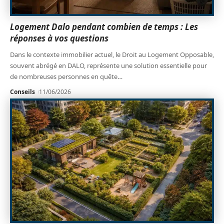
Logement Dalo pendant combien de temps : Les
réponses à vos questions
Dans le contexte immobilier actuel, le Droit au Logement Opposable,
souvent abrégé en DALO, représente une solution essentielle pour
de nombreuses personnes en quête
…
Conseils
11/06/2026