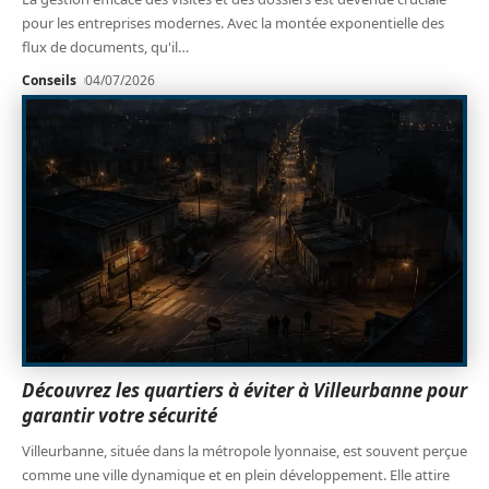
pour les entreprises modernes. Avec la montée exponentielle des
flux de documents, qu'il
…
Conseils
04/07/2026
Découvrez les quartiers à éviter à Villeurbanne pour
garantir votre sécurité
Villeurbanne, située dans la métropole lyonnaise, est souvent perçue
comme une ville dynamique et en plein développement. Elle attire