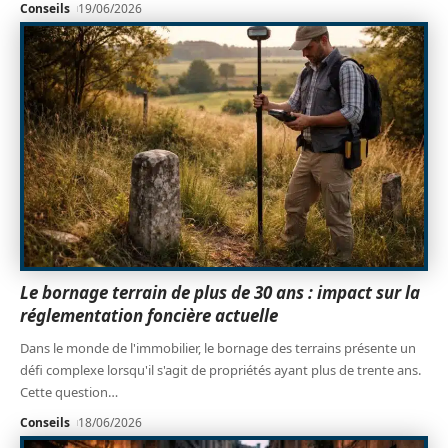
Conseils
19/06/2026
Le bornage terrain de plus de 30 ans : impact sur la
réglementation foncière actuelle
Dans le monde de l'immobilier, le bornage des terrains présente un
défi complexe lorsqu'il s'agit de propriétés ayant plus de trente ans.
Cette question
…
Conseils
18/06/2026