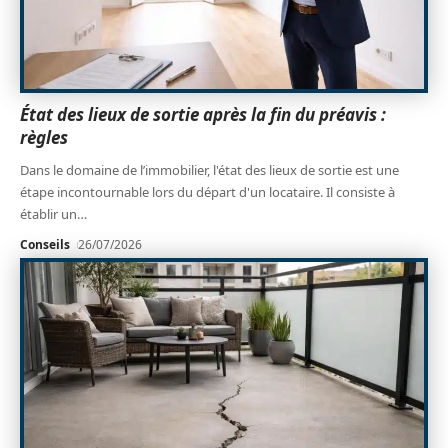
État des lieux de sortie après la fin du préavis :
règles
Dans le domaine de l’immobilier, l'état des lieux de sortie est une
étape incontournable lors du départ d'un locataire. Il consiste à
établir un
…
Conseils
26/07/2026