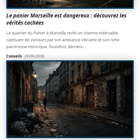
Le panier Marseille est dangereux : découvrez les
vérités cachées
Le quartier du Panier à Marseille revêt un charme indéniable,
captivant les visiteurs par son ambiance vibrante et son riche
patrimoine historique. Toutefois, derrière
…
Conseils
29/06/2026