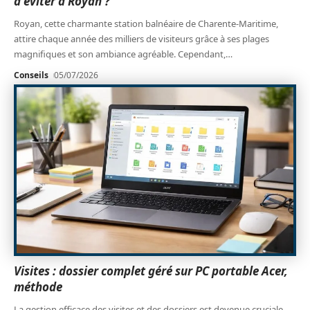
à éviter à Royan ?
Royan, cette charmante station balnéaire de Charente-Maritime,
attire chaque année des milliers de visiteurs grâce à ses plages
magnifiques et son ambiance agréable. Cependant,
…
Conseils
05/07/2026
Visites : dossier complet géré sur PC portable Acer,
méthode
La gestion efficace des visites et des dossiers est devenue cruciale