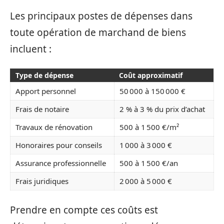
Les principaux postes de dépenses dans
toute opération de marchand de biens
incluent :
Type de dépense
Coût approximatif
Apport personnel
50 000 à 150 000 €
Frais de notaire
2 % à 3 % du prix d’achat
Travaux de rénovation
500 à 1 500 €/m²
Honoraires pour conseils
1 000 à 3 000 €
Assurance professionnelle
500 à 1 500 €/an
Frais juridiques
2 000 à 5 000 €
Prendre en compte ces coûts est