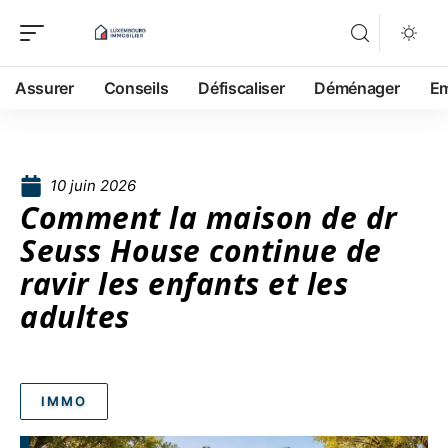
Assurer
Conseils
Défiscaliser
Déménager
Em
10 juin 2026
Comment la maison de dr
Seuss House continue de
ravir les enfants et les
adultes
IMMO