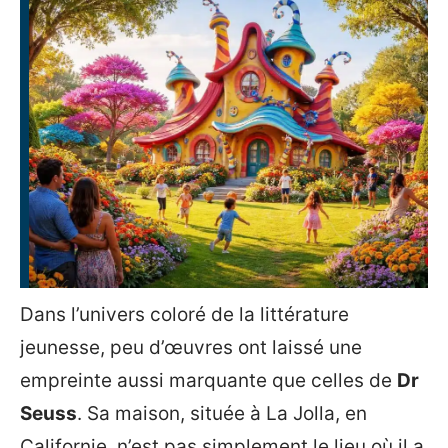
Dans l’univers coloré de la littérature
jeunesse, peu d’œuvres ont laissé une
empreinte aussi marquante que celles de
Dr
Seuss
. Sa maison, située à La Jolla, en
Californie, n’est pas simplement le lieu où il a