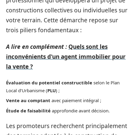
professionnel qui développera un projet de
constructions collectives ou individuelles sur
votre terrain. Cette démarche repose sur
trois piliers fondamentaux :
A lire en complément :
Quels sont les
inconvénients d'un agent immobilier pour
la vente ?
Évaluation du potentiel constructible
selon le Plan
Local d’Urbanisme (
PLU
) ;
Vente au comptant
avec paiement intégral ;
Étude de faisabilité
approfondie avant décision.
Les promoteurs recherchent principalement