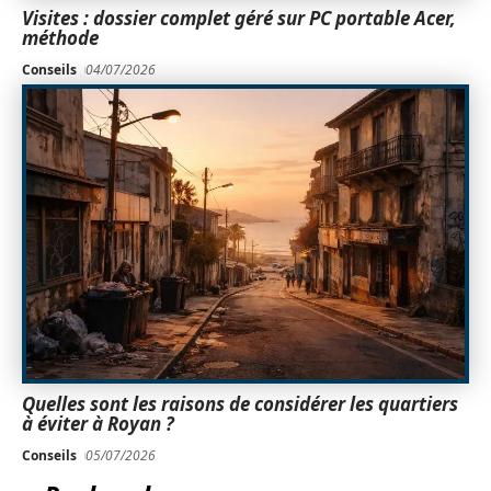
Visites : dossier complet géré sur PC portable Acer,
méthode
Conseils
04/07/2026
Quelles sont les raisons de considérer les quartiers
à éviter à Royan ?
Conseils
05/07/2026