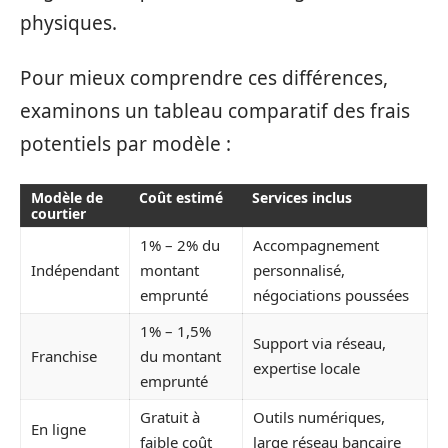
physiques.
Pour mieux comprendre ces différences,
examinons un tableau comparatif des frais
potentiels par modèle :
Modèle de
Coût estimé
Services inclus
courtier
1% – 2% du
Accompagnement
Indépendant
montant
personnalisé,
emprunté
négociations poussées
1% – 1,5%
Support via réseau,
Franchise
du montant
expertise locale
emprunté
Gratuit à
Outils numériques,
En ligne
faible coût
large réseau bancaire