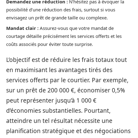
Demandez une réduction :
N’hésitez pas à évoquer la
possibilité d’une réduction des frais, surtout si vous
envisagez un prêt de grande taille ou complexe.
Mandat clair :
Assurez-vous que votre mandat de
courtage détaille précisément les services offerts et les
coûts associés pour éviter toute surprise.
L’objectif est de réduire les frais totaux tout
en maximisant les avantages tirés des
services offerts par le courtier. Par exemple,
sur un prêt de 200 000 €, économiser 0,5%
peut représenter jusqu’à 1 000 €
d’économies substantielles. Pourtant,
atteindre un tel résultat nécessite une
planification stratégique et des négociations