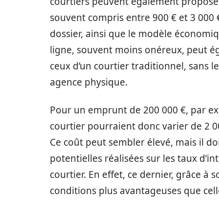
courtiers peuvent également proposer u
souvent compris entre 900 € et 3 000 €
dossier, ainsi que le modèle économique
ligne, souvent moins onéreux, peut ég
ceux d’un courtier traditionnel, sans le
agence physique.
Pour un emprunt de 200 000 €, par exe
courtier pourraient donc varier de 2 00
Ce coût peut sembler élevé, mais il do
potentielles réalisées sur les taux d’in
courtier. En effet, ce dernier, grâce à
conditions plus avantageuses que cell