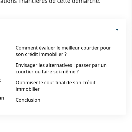
cations financières de cette démarche.
Comment évaluer le meilleur courtier pour
son crédit immobilier ?
Envisager les alternatives : passer par un
courtier ou faire soi-même ?
s
Optimiser le coût final de son crédit
immobilier
un
Conclusion