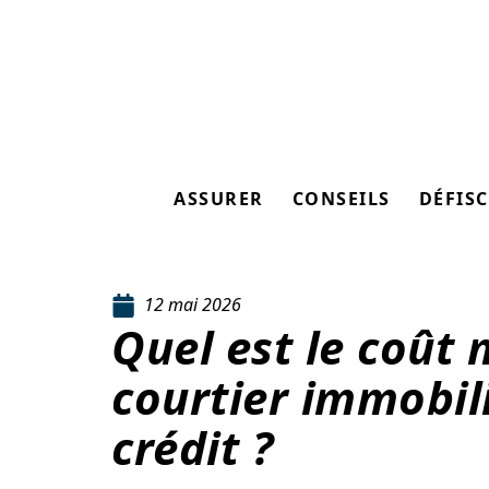
ASSURER
CONSEILS
DÉFISC
12 mai 2026
Quel est le coût
courtier immobil
crédit ?