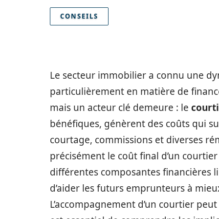
CONSEILS
Le secteur immobilier a connu une dyn
particulièrement en matière de finance
mais un acteur clé demeure : le
court
bénéfiques, génèrent des coûts qui sus
courtage, commissions et diverses rému
précisément le coût final d’un courtier p
différentes composantes financières li
d’aider les futurs emprunteurs à mieux
L’accompagnement d’un courtier peut 