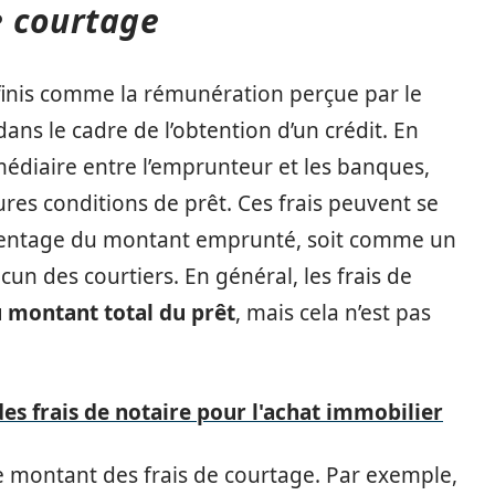
e courtage
finis comme la rémunération perçue par le
ans le cadre de l’obtention d’un crédit. En
médiaire entre l’emprunteur et les banques,
eures conditions de prêt. Ces frais peuvent se
rcentage du montant emprunté, soit comme un
cun des courtiers. En général, les frais de
 montant total du prêt
, mais cela n’est pas
s frais de notaire pour l'achat immobilier
le montant des frais de courtage. Par exemple,