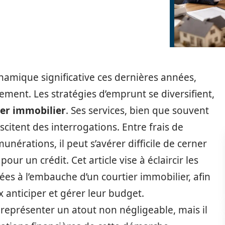
amique significative ces dernières années,
ment. Les stratégies d’emprunt se diversifient,
ier immobilier
. Ses services, bien que souvent
citent des interrogations. Entre frais de
nérations, il peut s’avérer difficile de cerner
our un crédit. Cet article vise à éclaircir les
ées à l’embauche d’un courtier immobilier, afin
 anticiper et gérer leur budget.
représenter un atout non négligeable, mais il