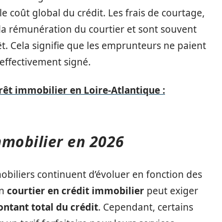
e coût global du crédit. Les frais de courtage,
la rémunération du courtier et sont souvent
êt. Cela signifie que les emprunteurs ne paient
t effectivement signé.
rêt immobilier en Loire-Atlantique :
immobilier en 2026
mobiliers continuent d’évoluer en fonction des
un
courtier en crédit immobilier
peut exiger
ntant total du crédit
. Cependant, certains