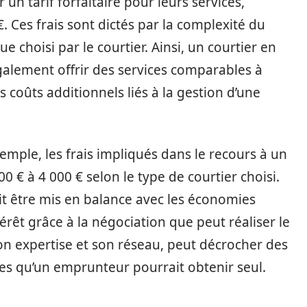
n tarif forfaitaire pour leurs services,
. Ces frais sont dictés par la complexité du
 choisi par le courtier. Ainsi, un courtier en
alement offrir des services comparables à
s coûts additionnels liés à la gestion d’une
mple, les frais impliqués dans le recours à un
0 € à 4 000 € selon le type de courtier choisi.
it être mis en balance avec les économies
térêt grâce à la négociation que peut réaliser le
 son expertise et son réseau, peut décrocher des
es qu’un emprunteur pourrait obtenir seul.