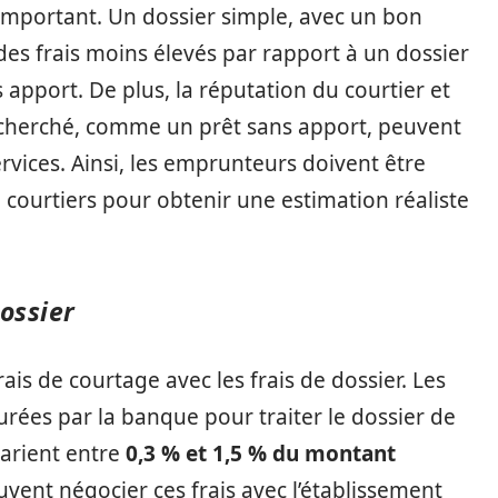
 important. Un dossier simple, avec un bon
des frais moins élevés par rapport à un dossier
 apport. De plus, la réputation du courtier et
recherché, comme un prêt sans apport, peuvent
ervices. Ainsi, les emprunteurs doivent être
 courtiers pour obtenir une estimation réaliste
dossier
rais de courtage avec les frais de dossier. Les
urées par la banque pour traiter le dossier de
varient entre
0,3 % et 1,5 % du montant
uvent négocier ces frais avec l’établissement