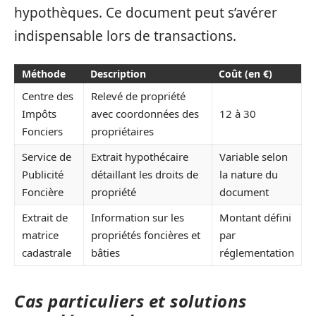
hypothèques. Ce document peut s’avérer
indispensable lors de transactions.
Méthode
Description
Coût (en €)
Centre des
Relevé de propriété
Impôts
avec coordonnées des
12 à 30
Fonciers
propriétaires
Service de
Extrait hypothécaire
Variable selon
Publicité
détaillant les droits de
la nature du
Foncière
propriété
document
Extrait de
Information sur les
Montant défini
matrice
propriétés foncières et
par
cadastrale
bâties
réglementation
Cas particuliers et solutions