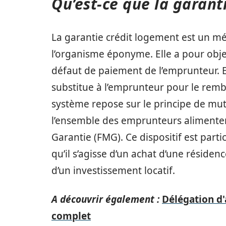
Qu’est-ce que la garant
La garantie crédit logement est un 
l’organisme éponyme. Elle a pour objec
défaut de paiement de l’emprunteur. E
substitue à l’emprunteur pour le rem
système repose sur le principe de mutu
l’ensemble des emprunteurs alimente
Garantie (FMG). Ce dispositif est part
qu’il s’agisse d’un achat d’une résiden
d’un investissement locatif.
A découvrir également :
Délégation d'
complet