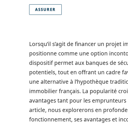
ASSURER
Lorsqu’il s’agit de financer un projet 
positionne comme une option incont
dispositif permet aux banques de séc
potentiels, tout en offrant un cadre f
une alternative à l’hypothèque traditi
immobilier français. La popularité cro
avantages tant pour les emprunteurs q
article, nous explorerons en profonde
fonctionnement, ses avantages et inconv