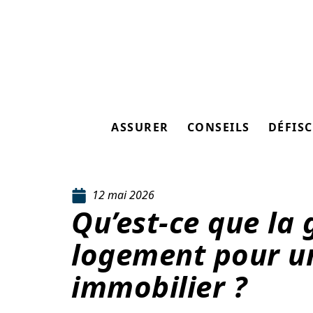
ASSURER
CONSEILS
DÉFISC
12 mai 2026
Qu’est-ce que la 
logement pour u
immobilier ?