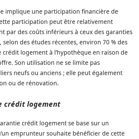
e implique une participation financière de
ette participation peut être relativement
nt par des coûts inférieurs à ceux des garanties
t, selon des études récentes, environ 70 % des
e crédit logement à l’hypothèque en raison de
ffre. Son utilisation ne se limite pas
iers neufs ou anciens ; elle peut également
ion ou de rénovation.
e crédit logement
arantie crédit logement se base sur un
un emprunteur souhaite bénéficier de cette