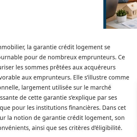
immobilier, la garantie crédit logement se
ournable pour de nombreux emprunteurs. Ce
uriser les sommes prêtées aux acquéreurs
avorable aux emprunteurs. Elle s’illustre comme
onnelle, largement utilisée sur le marché
issante de cette garantie s’explique par ses
ue pour les institutions financières. Dans cet
ur la notion de garantie crédit logement, son
énients, ainsi que ses critères d’éligibilité.