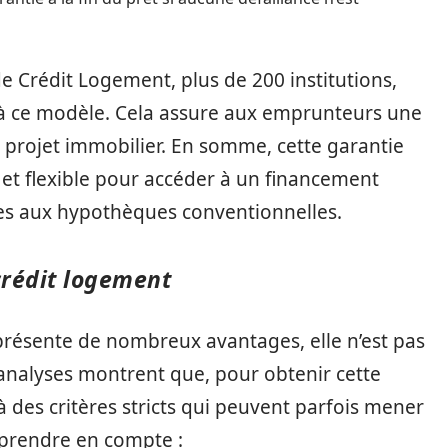
de Crédit Logement, plus de 200 institutions,
à ce modèle. Cela assure aux emprunteurs une
r projet immobilier. En somme, cette garantie
et flexible pour accéder à un financement
ées aux hypothèques conventionnelles.
crédit logement
présente de nombreux avantages, elle n’est pas
analyses montrent que, pour obtenir cette
 des critères stricts qui peuvent parfois mener
 prendre en compte :