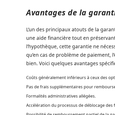
Avantages de la garant
L’un des principaux atouts de la garant
une aide financière tout en préservan
l’hypothèque, cette garantie ne nécess
qu’en cas de problème de paiement, l
bien. Voici quelques avantages spécifi
Coûts généralement inférieurs à ceux des opt
Pas de frais supplémentaires pour rembourse
Formalités administratives allégées.
Accélération du processus de déblocage des 
Possibilité de remboursement partiel de la gara