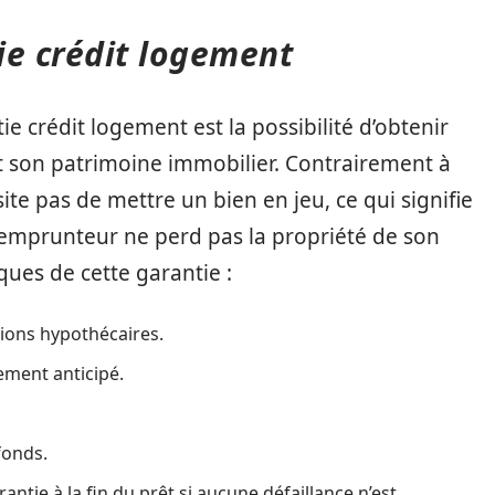
ie crédit logement
ie crédit logement est la possibilité d’obtenir
t son patrimoine immobilier. Contrairement à
ite pas de mettre un bien en jeu, ce qui signifie
’emprunteur ne perd pas la propriété de son
ques de cette garantie :
ions hypothécaires.
ment anticipé.
fonds.
ntie à la fin du prêt si aucune défaillance n’est