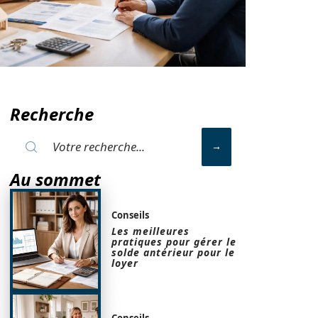
Recherche
Au sommet
Conseils
Les meilleures
pratiques pour gérer le
solde antérieur pour le
loyer
Conseils