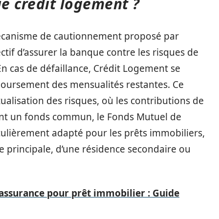
ie crédit logement ?
mécanisme de cautionnement proposé par
tif d’assurer la banque contre les risques de
n cas de défaillance, Crédit Logement se
boursement des mensualités restantes. Ce
alisation des risques, où les contributions de
nt un fonds commun, le Fonds Mutuel de
iculièrement adapté pour les prêts immobiliers,
ce principale, d’une résidence secondaire ou
assurance pour prêt immobilier : Guide